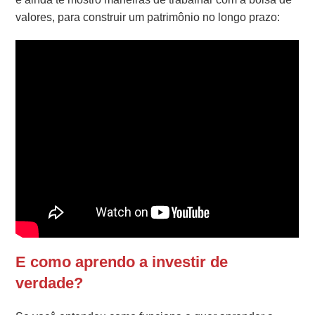
valores, para construir um patrimônio no longo prazo:
E como aprendo a investir de
verdade?