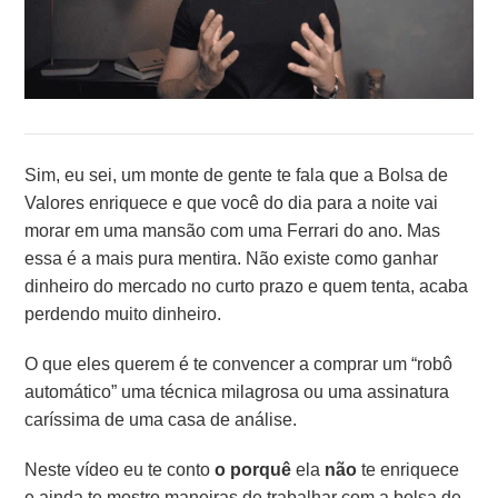
Sim, eu sei, um monte de gente te fala que a Bolsa de
Valores enriquece e que você do dia para a noite vai
morar em uma mansão com uma Ferrari do ano.
Mas
essa é a mais pura mentira. Não existe como ganhar
dinheiro do mercado no curto prazo e quem tenta, acaba
perdendo muito dinheiro.
O que eles querem é te convencer a comprar um “robô
automático” uma técnica milagrosa ou uma assinatura
caríssima de uma casa de análise.
Neste vídeo eu te conto
o porquê
ela
não
te enriquece
e ainda te mostro maneiras de trabalhar com a bolsa de