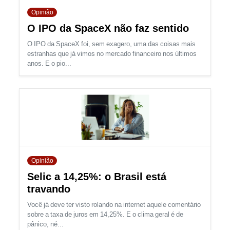
Opinião
O IPO da SpaceX não faz sentido
O IPO da SpaceX foi, sem exagero, uma das coisas mais
estranhas que já vimos no mercado financeiro nos últimos
anos. E o pio...
Opinião
Selic a 14,25%: o Brasil está
travando
Você já deve ter visto rolando na internet aquele comentário
sobre a taxa de juros em 14,25%. E o clima geral é de
pânico, né...