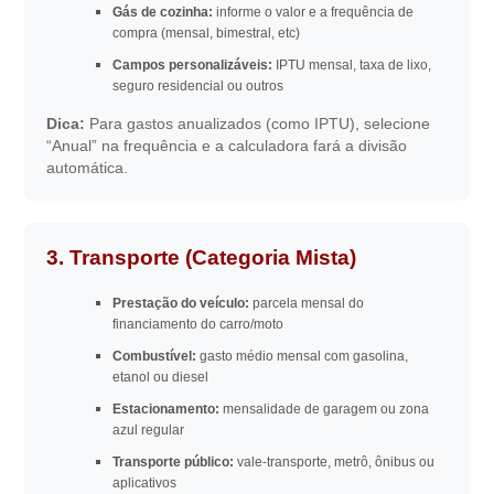
Gás de cozinha:
informe o valor e a frequência de
compra (mensal, bimestral, etc)
Campos personalizáveis:
IPTU mensal, taxa de lixo,
seguro residencial ou outros
Dica:
Para gastos anualizados (como IPTU), selecione
“Anual” na frequência e a calculadora fará a divisão
automática.
3. Transporte (Categoria Mista)
Prestação do veículo:
parcela mensal do
financiamento do carro/moto
Combustível:
gasto médio mensal com gasolina,
etanol ou diesel
Estacionamento:
mensalidade de garagem ou zona
azul regular
Transporte público:
vale-transporte, metrô, ônibus ou
aplicativos