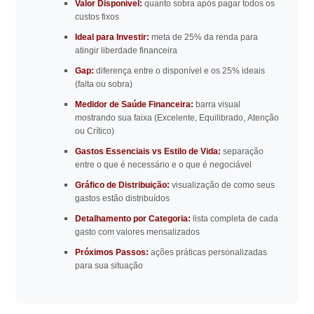
Valor Disponível:
quanto sobra após pagar todos os
custos fixos
Ideal para Investir:
meta de 25% da renda para
atingir liberdade financeira
Gap:
diferença entre o disponível e os 25% ideais
(falta ou sobra)
Medidor de Saúde Financeira:
barra visual
mostrando sua faixa (Excelente, Equilibrado, Atenção
ou Crítico)
Gastos Essenciais vs Estilo de Vida:
separação
entre o que é necessário e o que é negociável
Gráfico de Distribuição:
visualização de como seus
gastos estão distribuídos
Detalhamento por Categoria:
lista completa de cada
gasto com valores mensalizados
Próximos Passos:
ações práticas personalizadas
para sua situação