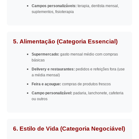
Campos personalizáveis:
terapia, dentista mensal,
suplementos, fisioterapia
5. Alimentação (Categoria Essencial)
Supermercado:
gasto mensal médio com compras
básicas
Delivery e restaurantes:
pedidos e refeições fora (use
a média mensal)
Feira e açougue:
compras de produtos frescos
Campo personalizável:
padaria, lanchonete, cafeteria
ou outros
6. Estilo de Vida (Categoria Negociável)