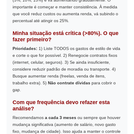
(5%, 10%, 15%) e vá aumentando gradualmente. O
importante é começar e manter consistência. À medida
que você reduz custos ou aumenta renda, vá subindo o
percentual até atingir os 25%.
Minha situação está crítica (>80%). O que
fazer primeiro?
Prioridades:
1) Liste TODOS os gastos de estilo de vida
e corte o que for possível. 2) Renegocie contratos fixos
(internet, celular, seguros). 3) Se ainda insuficiente,
considere reduzir padrão de moradia ou transporte. 4)
Busque aumentar renda (freelas, venda de itens,
trabalho extra). 5)
Não contrate dívidas
para cobrir o
gap.
Com que frequência devo refazer esta
análise?
Recomendamos
a cada 3 meses
ou sempre que houver
mudança significativa (aumento de salário, novo gasto
fixo, mudança de cidade). Isso ajuda a manter o controle