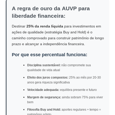
A regra de ouro da AUVP para
liberdade financeira:
Destinar
25% da renda líquida
para investimentos em
ações de qualidade (estratégia Buy and Hold) é o
caminho comprovado para construir patrimônio de longo
prazo e alcançar a independência financeira.
Por que esse percentual funciona:
Disciplina sustentável:
não compromete sua
qualidade de vida atual
Efeito dos juros compostos:
25% ao mês por 20-30
anos gera riqueza significativa
Velocidade adequada:
equilibra presente e futuro
Margem de segurança:
ainda sobram 75% para viver
bem
Filosofia Buy and Hold:
aportes regulares + tempo =
patrimônio sólido