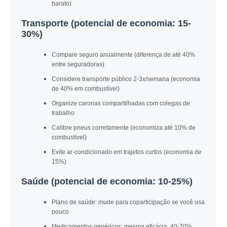
barato)
Transporte (potencial de economia: 15-
30%)
Compare seguro anualmente (diferença de até 40%
entre seguradoras)
Considere transporte público 2-3x/semana (economia
de 40% em combustível)
Organize caronas compartilhadas com colegas de
trabalho
Calibre pneus corretamente (economiza até 10% de
combustível)
Evite ar-condicionado em trajetos curtos (economia de
15%)
Saúde (potencial de economia: 10-25%)
Plano de saúde: mude para coparticipação se você usa
pouco
Medicamentos genéricos: mesma eficácia, 40-70%