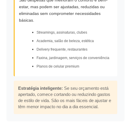
São despesas que melhoram o conforto e bem-
estar, mas podem ser ajustadas, reduzidas ou
eliminadas sem comprometer necessidades
básicas.
Streamings, assinaturas, clubes
Academia, salão de beleza, estética
Delivery frequente, restaurantes
Faxina, jardinagem, serviços de conveniência
Planos de celular premium
Estratégia inteligente:
Se seu orçamento está
apertado, comece cortando ou reduzindo gastos
de estilo de vida. São os mais fáceis de ajustar e
têm menor impacto no dia a dia essencial.