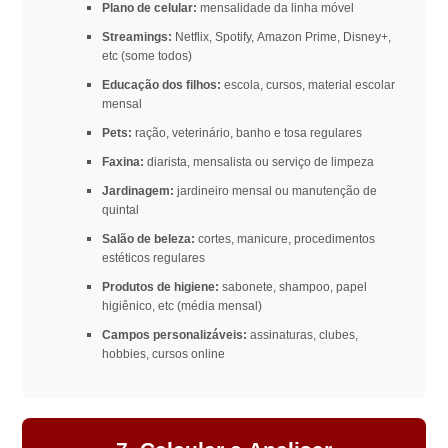
Plano de celular:
mensalidade da linha móvel
Streamings:
Netflix, Spotify, Amazon Prime, Disney+,
etc (some todos)
Educação dos filhos:
escola, cursos, material escolar
mensal
Pets:
ração, veterinário, banho e tosa regulares
Faxina:
diarista, mensalista ou serviço de limpeza
Jardinagem:
jardineiro mensal ou manutenção de
quintal
Salão de beleza:
cortes, manicure, procedimentos
estéticos regulares
Produtos de higiene:
sabonete, shampoo, papel
higiênico, etc (média mensal)
Campos personalizáveis:
assinaturas, clubes,
hobbies, cursos online