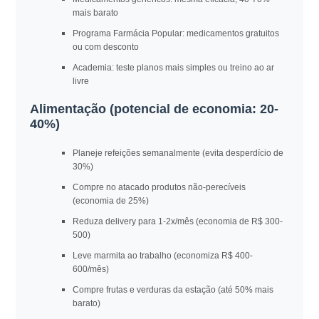
mais barato
Programa Farmácia Popular: medicamentos gratuitos
ou com desconto
Academia: teste planos mais simples ou treino ao ar
livre
Alimentação (potencial de economia: 20-
40%)
Planeje refeições semanalmente (evita desperdício de
30%)
Compre no atacado produtos não-perecíveis
(economia de 25%)
Reduza delivery para 1-2x/mês (economia de R$ 300-
500)
Leve marmita ao trabalho (economiza R$ 400-
600/mês)
Compre frutas e verduras da estação (até 50% mais
barato)