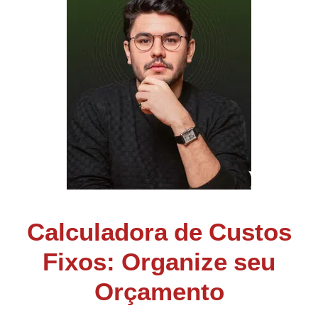
Calculadora de Custos
Fixos: Organize seu
Orçamento