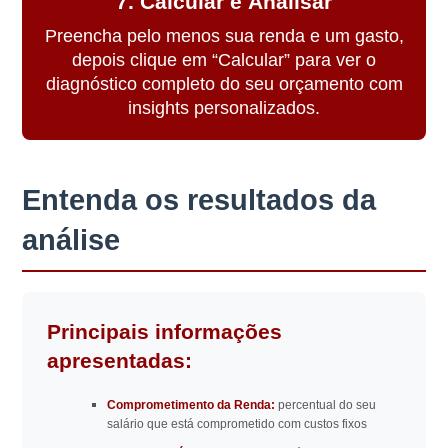
7. Calcular e Analisar
Preencha pelo menos sua renda e um gasto,
depois clique em “Calcular” para ver o
diagnóstico completo do seu orçamento com
insights personalizados.
Entenda os resultados da
análise
Principais informações
apresentadas:
Comprometimento da Renda:
percentual do seu
salário que está comprometido com custos fixos