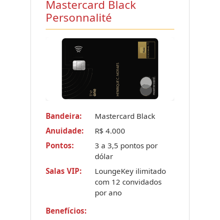
Mastercard Black
Personnalité
Bandeira:
Mastercard Black
Anuidade:
R$ 4.000
Pontos:
3 a 3,5 pontos por
dólar
Salas VIP:
LoungeKey ilimitado
com 12 convidados
por ano
Benefícios: