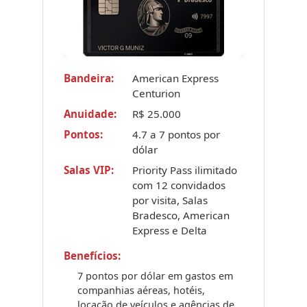
Bandeira:
American Express
Centurion
Anuidade:
R$ 25.000
Pontos:
4.7 a 7 pontos por
dólar
Salas VIP:
Priority Pass ilimitado
com 12 convidados
por visita, Salas
Bradesco, American
Express e Delta
Benefícios:
7 pontos por dólar em gastos em
companhias aéreas, hotéis,
locação de veículos e agências de