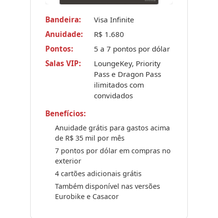
Bandeira:
Visa Infinite
Anuidade:
R$ 1.680
Pontos:
5 a 7 pontos por dólar
Salas VIP:
LoungeKey, Priority
Pass e Dragon Pass
ilimitados com
convidados
Benefícios:
Anuidade grátis para gastos acima
de R$ 35 mil por mês
7 pontos por dólar em compras no
exterior
4 cartões adicionais grátis
Também disponível nas versões
Eurobike e Casacor