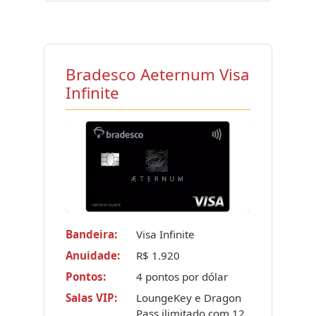
Bradesco Aeternum Visa
Infinite
Bandeira:
Visa Infinite
Anuidade:
R$ 1.920
Pontos:
4 pontos por dólar
Salas VIP:
LoungeKey e Dragon
Pass ilimitado com 12