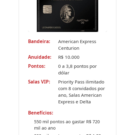
Bandeira:
American Express
Centurion
Anuidade:
R$ 10.000
Pontos:
0 a 3,8 pontos por
dólar
Salas VIP:
Priority Pass ilimitado
com 8 convidados por
ano, Salas American
Express e Delta
Benefícios:
550 mil pontos ao gastar R$ 720
mil ao ano