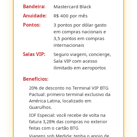
Bandeira:
Mastercard Black
Anuidade:
R$ 400 por mês
Pontos:
3 pontos por dólar gasto
em compras nacionais e
3,5 pontos em compras
internacionais
Salas VIP:
Seguro viagem, concierge,
Sala VIP com acesso
ilimitado em aeroportos
Benefícios:
20% de desconto no Terminal VIP BTG
Pactual: primeiro terminal exclusivo da
América Latina, localizado em
Guarulhos.
IOF Especial: você recebe de volta na
fatura 3,28% das compras no exterior
feitas com o cartão BTG
Viagens sob Medida: tenha o apoio de