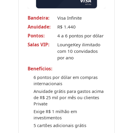
Bandeira:
Visa Infinite
Anuidade:
R$ 1.440
Pontos:
4 a 6 pontos por dólar
Salas VIP:
LoungeKey ilimitado
com 10 convidados
por ano
Benefícios:
6 pontos por dólar em compras
internacionais
Anuidade grátis para gastos acima
de R$ 25 mil por mês ou clientes
Private
Exige R$ 1 milhão em
investimentos
5 cartões adicionais grátis