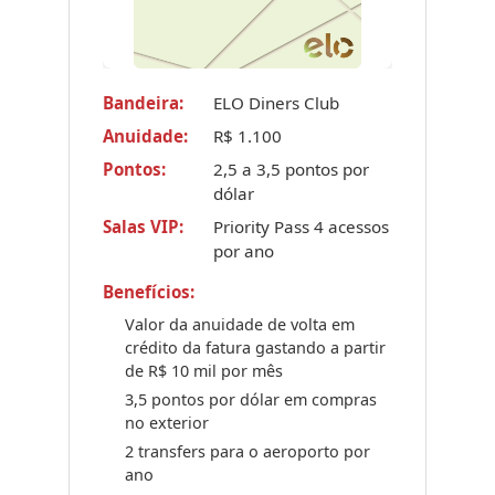
Bandeira:
ELO Diners Club
Anuidade:
R$ 1.100
Pontos:
2,5 a 3,5 pontos por
dólar
Salas VIP:
Priority Pass 4 acessos
por ano
Benefícios:
Valor da anuidade de volta em
crédito da fatura gastando a partir
de R$ 10 mil por mês
3,5 pontos por dólar em compras
no exterior
2 transfers para o aeroporto por
ano