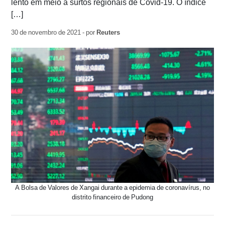
lento em meio a surtos regionais de Covid-19. O índice
[…]
30 de novembro de 2021 - por
Reuters
A Bolsa de Valores de Xangai durante a epidemia de coronavírus, no
distrito financeiro de Pudong