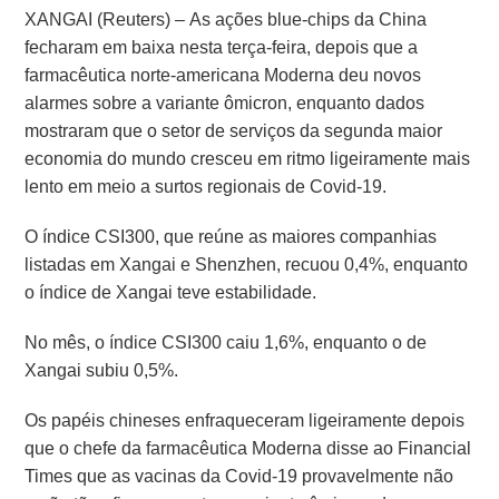
XANGAI (Reuters) – As ações blue-chips da China
fecharam em baixa nesta terça-feira, depois que a
farmacêutica norte-americana Moderna deu novos
alarmes sobre a variante ômicron, enquanto dados
mostraram que o setor de serviços da segunda maior
economia do mundo cresceu em ritmo ligeiramente mais
lento em meio a surtos regionais de Covid-19.
O índice CSI300, que reúne as maiores companhias
listadas em Xangai e Shenzhen, recuou 0,4%, enquanto
o índice de Xangai teve estabilidade.
No mês, o índice CSI300 caiu 1,6%, enquanto o de
Xangai subiu 0,5%.
Os papéis chineses enfraqueceram ligeiramente depois
que o chefe da farmacêutica Moderna disse ao Financial
Times que as vacinas da Covid-19 provavelmente não