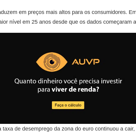
raduzem em preços mais altos para os consumidores. Em
aior nível em 25 anos desde que os dados começaram a
a taxa de desemprego da zona do euro continuou a cair,