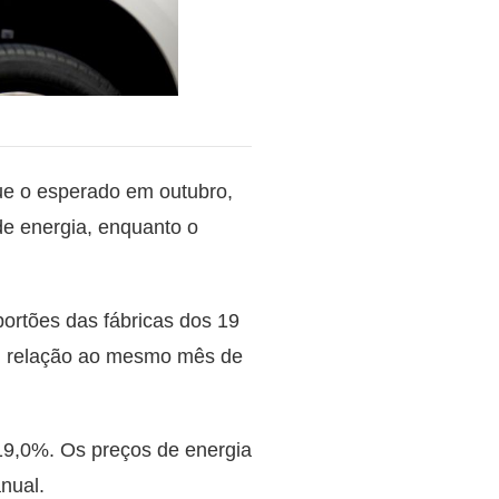
ue o esperado em outubro,
de energia, enquanto o
portões das fábricas dos 19
m relação ao mesmo mês de
19,0%. Os preços de energia
nual.