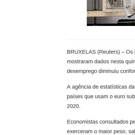
BRUXELAS (Reuters) – Os pr
mostraram dados nesta quint
desemprego diminuiu confor
A agência de estatísticas d
países que usam o euro su
2020.
Economistas consultados pe
exerceram o maior peso, s