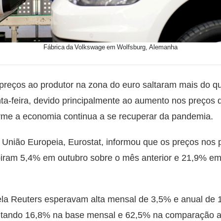
Fábrica da Volkswage em Wolfsburg, Alemanha
eços ao produtor na zona do euro saltaram mais do q
a-feira, devido principalmente ao aumento nos preços 
me a economia continua a se recuperar da pandemia.
a União Europeia, Eurostat, informou que os preços nos 
biram 5,4% em outubro sobre o mês anterior e 21,9% e
la Reuters esperavam alta mensal de 3,5% e anual de 
altando 16,8% na base mensal e 62,5% na comparação a