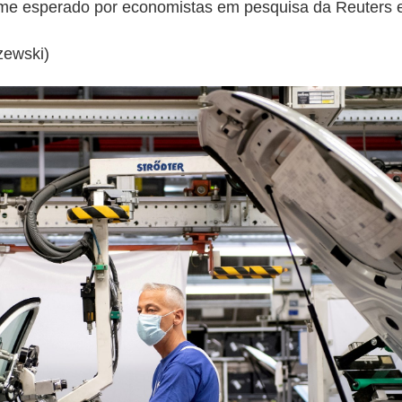
rme esperado por economistas em pesquisa da Reuters 
zewski)