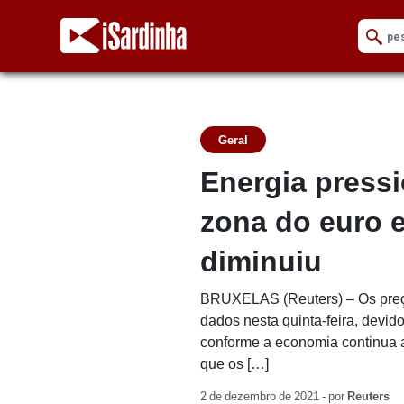
Geral
Energia press
zona do euro 
diminuiu
BRUXELAS (Reuters) – Os preço
dados nesta quinta-feira, devi
conforme a economia continua a
que os […]
2 de dezembro de 2021 - por
Reuters