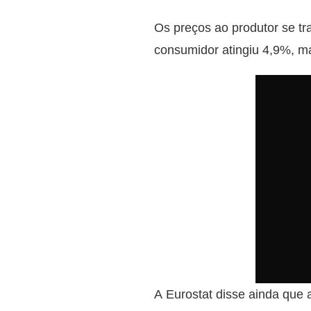
Os preços ao produtor se t
consumidor atingiu 4,9%, m
A Eurostat disse ainda que 