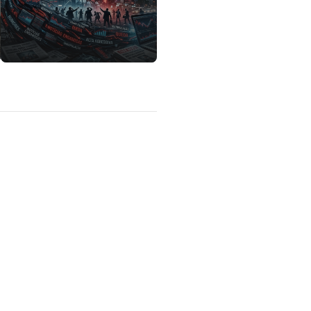
lítica de privacidade
Sobre nós
Calculadoras