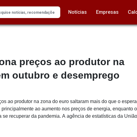
Notícias
Empresas
Cal
iona preços ao produtor na
em outubro e desemprego
s ao produtor na zona do euro saltaram mais do que o esper
do principalmente ao aumento nos preços de energia, enquanto
 se recuperar da pandemia. A agência de estatísticas da União