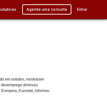
culadoras
Agende uma consulta
Entrar
ado em outubro, mostraram
 o desemprego diminuiu
 Europeia, Eurostat, informou