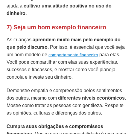
ajuda a
cultivar uma atitude positiva no uso do
dinheiro.
7) Seja um bom exemplo financeiro
As crianças
aprendem muito mais pelo exemplo do
que pelo discurso
. Por isso, é essencial que você seja
um bom modelo de
para elas.
comportamento financeiro
Você pode compartilhar com elas suas experiências,
sucessos e fracassos, e mostrar como você planeja,
controla e investe seu dinheiro.
Demonstre empatia e compreensão pelos sentimentos
dos outros, mesmo com
diferentes níveis econômicos
.
Mostre como tratar as pessoas com gentileza. Respeite
as opiniões, culturas e diferenças dos outros.
Cumpra suas obrigações e compromissos
financeiros
. Mostre que a responsabilidade é uma parte