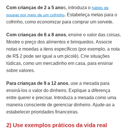
Com crianças de 2 a 5 ano
s, introduza o
hábito de
. Estabeleça metas para o
poupar por meio de um cofrinho
cofrinho, como economizar para comprar um sorvete.
Com crianças de 6 a 8 anos
, ensine o valor das coisas,
Mostre o preço dos alimentos e brinquedos. Associe
notas e moedas a itens específicos (por exemplo, a nota
de R$ 2 pode ser igual a um picolé). Crie situações
lúdicas, como um mercadinho em casa, para ensinar
sobre valores.
Para crianças de 9 a 12 anos
, use a mesada para
ensiná-los o valor do dinheiro. Explique a diferença
entre querer e precisar. Introduza a mesada como uma
maneira consciente de gerenciar dinheiro. Ajude-as a
estabelecer prioridades financeiras.
2) Use exemplos práticos da vida real