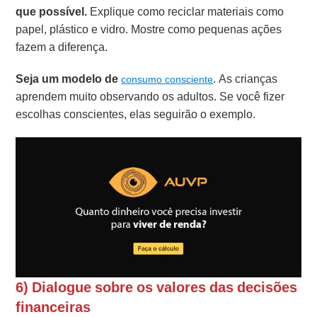
que possível.
Explique como reciclar materiais como
papel, plástico e vidro. Mostre como pequenas ações
fazem a diferença.
Seja um modelo de
. As crianças
consumo consciente
aprendem muito observando os adultos. Se você fizer
escolhas conscientes, elas seguirão o exemplo.
6) Dialogue sobre os valores das decisões
financeiras