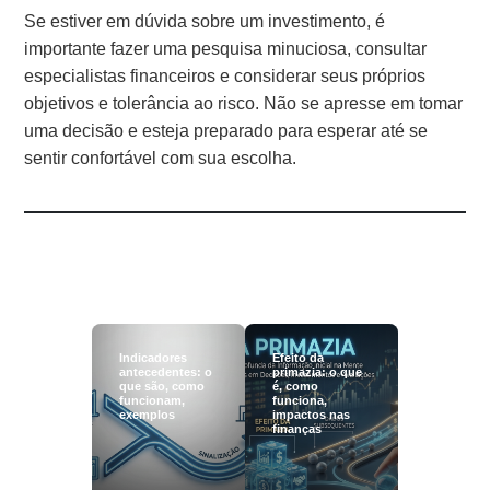
Se estiver em dúvida sobre um investimento, é
importante fazer uma pesquisa minuciosa, consultar
especialistas financeiros e considerar seus próprios
objetivos e tolerância ao risco. Não se apresse em tomar
uma decisão e esteja preparado para esperar até se
sentir confortável com sua escolha.
Indicadores
Efeito da
antecedentes: o
primazia: o que
que são, como
é, como
funcionam,
funciona,
exemplos
impactos nas
finanças