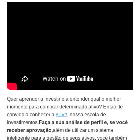
Quer aprender a investir e a entender qual o melhor
momento para comprar determinado ativo? Então, te
convido a conhecer a
, nossa escola de
AUVP
investimentos.
Faça a sua análise de perfil e, se você
receber aprovação,
além de utilizar um sistema
inteligente para a gestão de seus ativos, você também