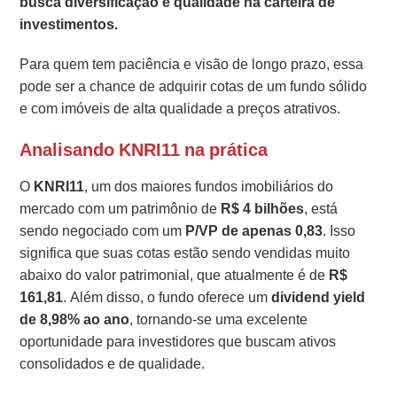
busca diversificação e qualidade na carteira de
investimentos.
Para quem tem paciência e visão de longo prazo, essa
pode ser a chance de adquirir cotas de um fundo sólido
e com imóveis de alta qualidade a preços atrativos.
Analisando KNRI11 na prática
O
KNRI11
, um dos maiores fundos imobiliários do
mercado com um patrimônio de
R$ 4 bilhões
, está
sendo negociado com um
P/VP de apenas 0,83
. Isso
significa que suas cotas estão sendo vendidas muito
abaixo do valor patrimonial, que atualmente é de
R$
161,81
. Além disso, o fundo oferece um
dividend yield
de 8,98% ao ano
, tornando-se uma excelente
oportunidade para investidores que buscam ativos
consolidados e de qualidade.