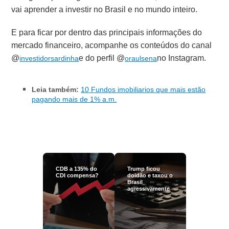
vai aprender a investir no Brasil e no mundo inteiro.
E para ficar por dentro das principais informações do
mercado financeiro, acompanhe os conteúdos do canal
@
e do perfil @
no Instagram.
investidorsardinha
oraulsena
Leia também:
10 Fundos imobiliarios que mais estão
pagando mais de 1% a.m.
CDB a 135% do
Trump ficou
CDI compensa?
doidão e taxou o
Brasil
agressivamente