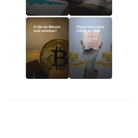
O fim do Bitcoin
Fique rico com a
está próximo?
CRISE de 2026