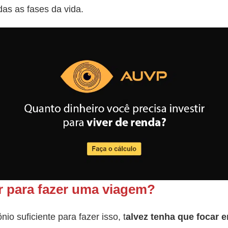
das as fases da vida.
 para fazer uma viagem?
o suficiente para fazer isso, t
alvez tenha que focar e