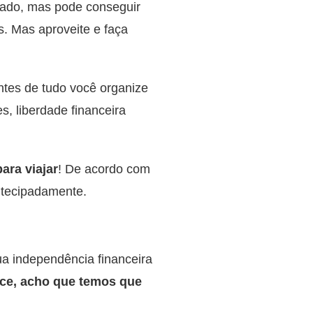
stado, mas pode conseguir
us. Mas aproveite e faça
ntes de tudo você organize
, liberdade financeira
ara viajar
! De acordo com
ntecipadamente.
ua independência financeira
rice, acho que temos que