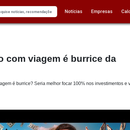
Notícias
Empresas
Cal
o com viagem é burrice da
iagem é burrice? Seria melhor focar 100% nos investimentos e v