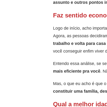
assunto e outros pontos i
Faz sentido econo
Logo de início, acho import
Agora, as pessoas decidira
trabalho e volta para casa
você conseguir enfim viver d
Entendo essa análise, se se
mais eficiente pra você
. N
Mas, o que eu acho é que o
constituir uma família, des
Qual a melhor idad