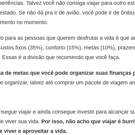
periências. Talvez você não consiga viajar para outro e
 estado. Se não dá pra ir de avião, você pode ir de ônib
çamento no momento.
o para as pessoas que querem desfrutar a vida é que a
stos fixos (35%), conforto (15%), metas (10%), prazeres
 Essas é a divisão que recomendo que você faça.
a de metas que você pode organizar suas finanças p
se organizar, talvez até comprar um pacote de viagem a
egue viajar e ainda consegue investir para alcançar s
e viver sua vida.
Por isso, não acho que viajar é bur
e viver e aproveitar a vida.