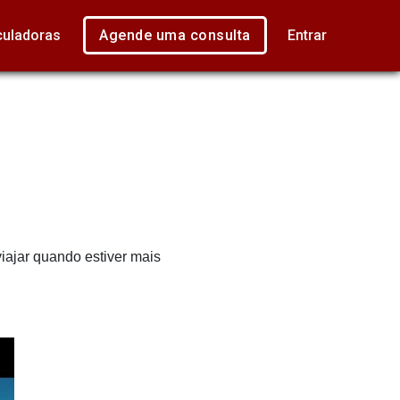
culadoras
Agende uma consulta
Entrar
iajar quando estiver mais