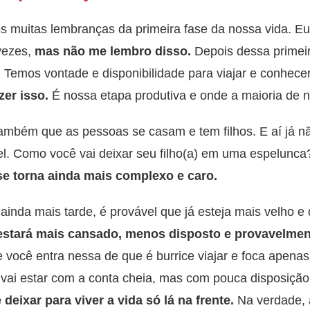
 muitas lembranças da primeira fase da nossa vida. Eu
vezes,
mas não me lembro disso.
Depois dessa primei
 Temos vontade e disponibilidade para viajar e conhec
zer isso.
É nossa etapa produtiva e onde a maioria de n
ambém que as pessoas se casam e tem filhos. E aí já nã
el. Como você vai deixar seu filho(a) em uma espelunc
se torna ainda mais complexo e caro.
ainda mais tarde, é provável que já esteja mais velho e 
estará mais cansado, menos disposto e provavelment
e você entra nessa de que é burrice viajar e foca apen
vai estar com a conta cheia, mas com pouca disposição 
eixar para viver a vida só lá na frente.
Na verdade, 