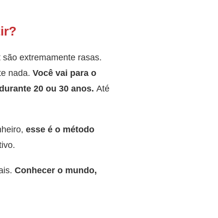
ir?
et são extremamente rasas.
te nada.
Você vai para o
 durante 20 ou 30 anos.
Até
nheiro,
esse é o método
ivo.
is.
Conhecer o mundo,