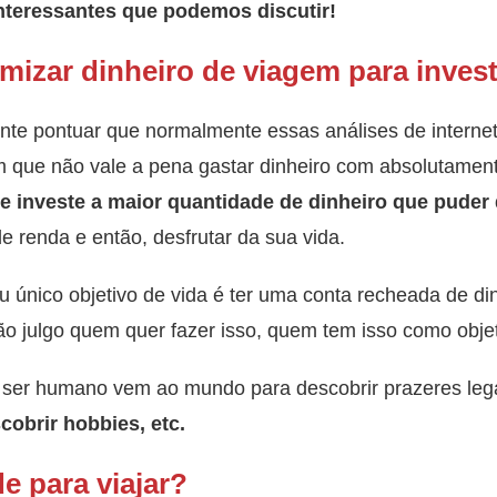
nteressantes que podemos discutir!
mizar dinheiro de viagem para invest
ante pontuar que normalmente essas análises de intern
m que não vale a pena gastar dinheiro com absolutamen
 e investe a maior quantidade de dinheiro que puder
e renda e então, desfrutar da sua vida.
u único objetivo de vida é ter uma conta recheada de di
ão julgo quem quer fazer isso, quem tem isso como objet
 ser humano vem ao mundo para descobrir prazeres lega
cobrir hobbies, etc.
e para viajar?