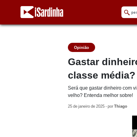
Opinião
Gastar dinheir
classe média?
Será que gastar dinheiro com v
velho? Entenda melhor sobre!
25 de janeiro de 2025 - por
Thiago