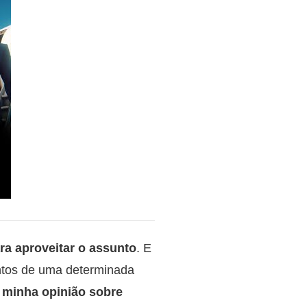
ra aproveitar o assunto
. E
ntos de uma determinada
r minha opinião sobre