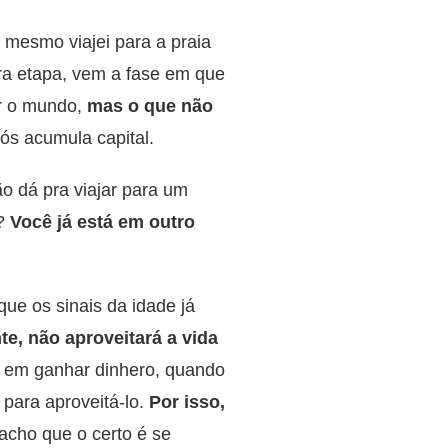
 mesmo viajei para a praia
ra etapa, vem a fase em que
er o mundo,
mas o que não
ós acumula capital.
o dá pra viajar para um
a?
Você já está em outro
que os sinais da idade já
e, não aproveitará a vida
as em ganhar dinhero, quando
para aproveitá-lo.
Por isso,
acho que o certo é se