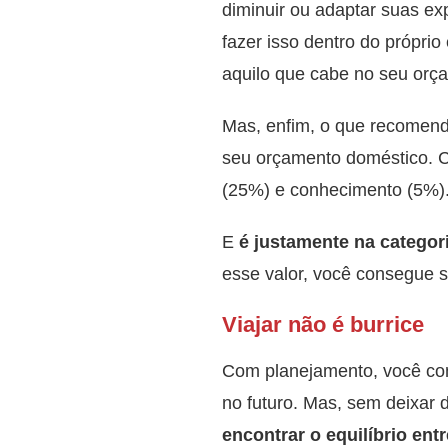
diminuir ou adaptar suas ex
fazer isso dentro do próprio
aquilo que cabe no seu or
Mas, enfim, o que recomend
seu orçamento doméstico. Cu
(25%) e conhecimento (5%).
E
é justamente na categori
esse valor, você consegue 
Viajar não é burrice
Com planejamento, você cons
no futuro. Mas, sem deixar d
encontrar o equilíbrio entr