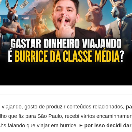
viajando, gosto de produzir conteúdos relacionados,
pa
lho que fiz para São Paulo, recebi vários encaminhame
s falando que viajar era burrice.
E por isso decidi da