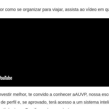
r como se organizar para viajar, assista ao vídeo em q
nvestir melhor, te convido a conhecer aAUVP, nossa esc
de perfil e, se aprovado, terá acesso a um sistema intel