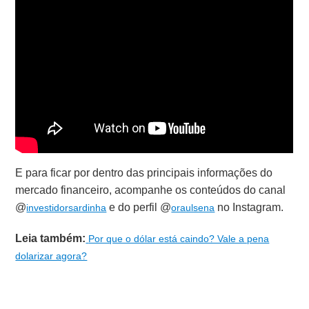
E para ficar por dentro das principais informações do
mercado financeiro, acompanhe os conteúdos do canal
@
e do perfil @
no Instagram.
investidorsardinha
oraulsena
Leia também:
Por que o dólar está caindo? Vale a pena
dolarizar agora?