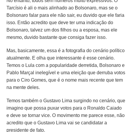
No entanto, todos sem números muito expressivos. O
Tarcísio é ali o mais alinhado ao Bolsonaro, mas se o
Bolsonaro falar para ele não sair, eu duvido que ele faria
isso. Então acredito que deve ter uma indicação do
Bolsonaro, talvez um dos filhos ou a esposa, mas ele
mesmo, duvido bastante que consiga fazer isso.
Mas, basicamente, essa é a fotografia do cenário político
atualmente. E olha que interessante é esse cenário.
Temos o Lula com a popularidade derretida, Bolsonaro e
Pablo Marçal inelegível e uma eleição que derruba votos
para o Ciro Gomes, que é o nome mais recente que tem
na mente deles.
Temos também o Gustavo Lima surgindo no cenário, que
imagino que possa puxar votos para o Ronaldo Caiado
e deve se tornar vice. O movimento me parece esse, não
acredito que o Gustavo Lima vai se candidatar a
presidente de fato.