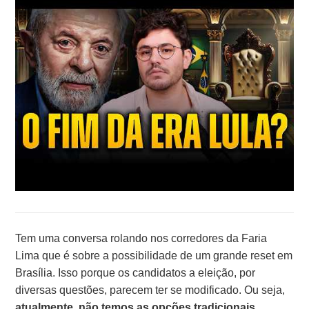
Tem uma conversa rolando nos corredores da Faria
Lima que é sobre a possibilidade de um grande reset em
Brasília. Isso porque os candidatos a eleição, por
diversas questões, parecem ter se modificado. Ou seja,
atualmente, não temos as opções tradicionais