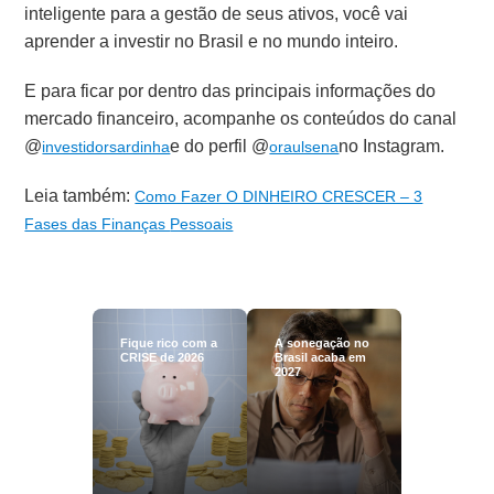
inteligente para a gestão de seus ativos, você vai
aprender a investir no Brasil e no mundo inteiro.
E para ficar por dentro das principais informações do
mercado financeiro, acompanhe os conteúdos do canal
@
e do perfil @
no Instagram.
investidorsardinha
oraulsena
Leia também:
Como Fazer O DINHEIRO CRESCER – 3
Fases das Finanças
Pessoais
Fique rico com a
A sonegação no
CRISE de 2026
Brasil acaba em
2027