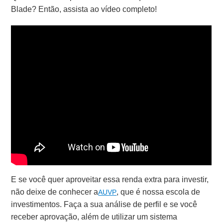
Blade? Então, assista ao vídeo completo!
E se você quer aproveitar essa renda extra para investir,
não deixe de conhecer a
, que é nossa escola de
AUVP
investimentos. Faça a sua análise de perfil e se você
receber aprovação, além de utilizar um sistema