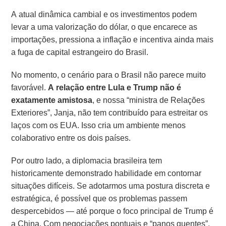
A atual dinâmica cambial e os investimentos podem
levar a uma valorização do dólar, o que encarece as
importações, pressiona a inflação e incentiva ainda mais
a fuga de capital estrangeiro do Brasil.
No momento, o cenário para o Brasil não parece muito
favorável.
A relação entre Lula e Trump não é
exatamente amistosa
, e nossa “ministra de Relações
Exteriores”, Janja, não tem contribuído para estreitar os
laços com os EUA. Isso cria um ambiente menos
colaborativo entre os dois países.
Por outro lado, a diplomacia brasileira tem
historicamente demonstrado habilidade em contornar
situações difíceis. Se adotarmos uma postura discreta e
estratégica, é possível que os problemas passem
despercebidos — até porque o foco principal de Trump é
a China. Com negociações pontuais e “panos quentes”,