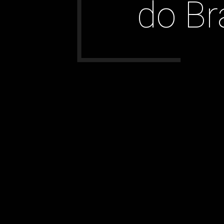
do Br