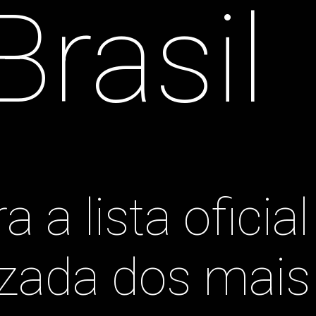
Brasil
a a lista oficial 
izada dos mais 