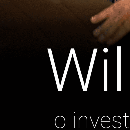
Wil
o invest