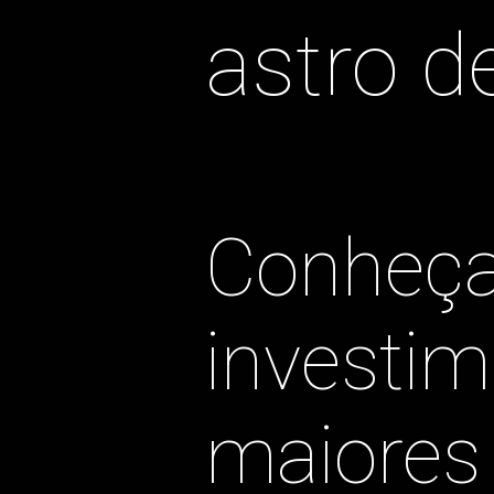
astro d
Conheça 
investim
maiores 