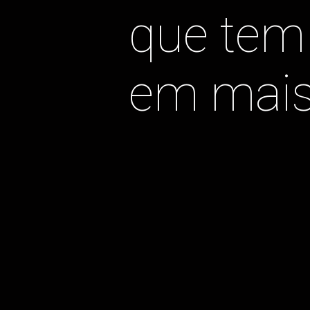
que tem 
em mais 