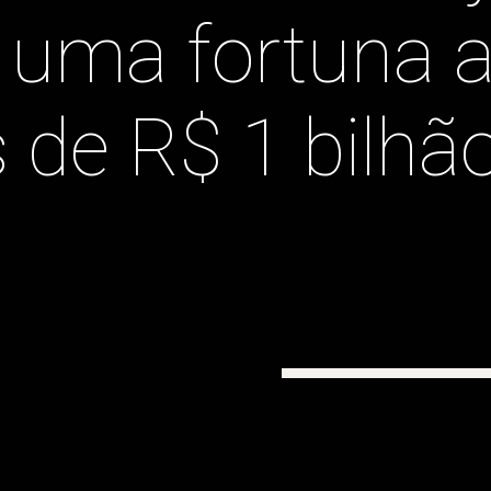
uma fortuna av
de R$ 1 bilhão