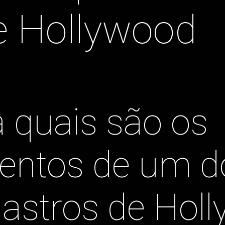
e Hollywood
quais são os 
entos de um do
astros de Holl