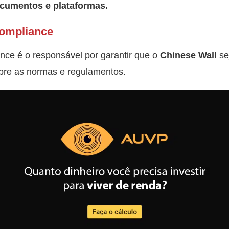
ocumentos e plataformas.
ompliance
ce é o responsável por garantir que o
Chinese Wall
se
pre as normas e regulamentos.