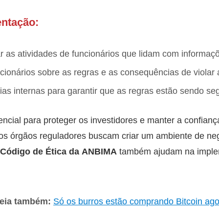
ntação:
ar as atividades de funcionários que lidam com informaç
ncionários sobre as regras e as consequências de violar
orias internas para garantir que as regras estão sendo se
ncial para proteger os investidores e manter a confian
z, os órgãos reguladores buscam criar um ambiente de ne
Código de Ética da ANBIMA
também ajudam na impl
Leia também:
Só os burros estão comprando Bitcoin ag