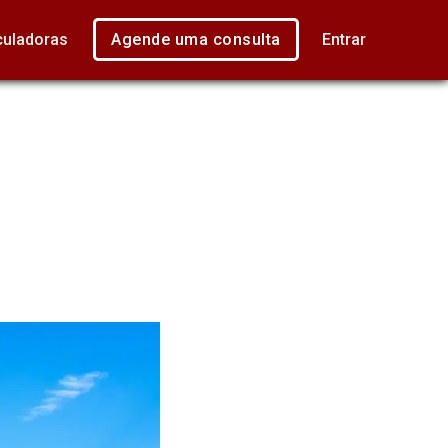
culadoras
Agende uma consulta
Entrar