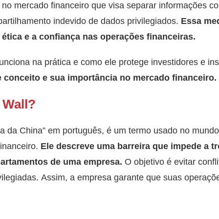
 no mercado financeiro que visa separar informações co
partilhamento indevido de dados privilegiados.
Essa med
a ética e a confiança nas operações financeiras.
unciona na prática e como ele protege investidores e in
 conceito e sua importância no mercado financeiro.
 Wall?
ha da China” em português, é um termo usado no mundo
inanceiro.
Ele descreve uma barreira que impede a t
epartamentos de uma empresa.
O objetivo é evitar confl
vilegiadas. Assim, a empresa garante que suas operaçõe