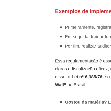
Exemplos de Impleme
Primeiramente, registr
Em seguida, treinar fu
Por fim, realizar audit
Essa regulamentação é esse
claras e fiscalização efica
disso, a
Lei nº 6.385/76
e o
Wall”
no Brasil.
Gostou da matéria? 