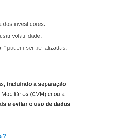
 dos investidores.
sar volatilidade.
l” podem ser penalizadas.
as,
incluindo a separação
Mobiliários (CVM) criou a
is e evitar o uso de dados
ve?