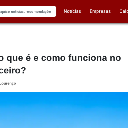
Notícias
Empresas
Cal
 o que é e como funciona no
ceiro?
 Lourenço