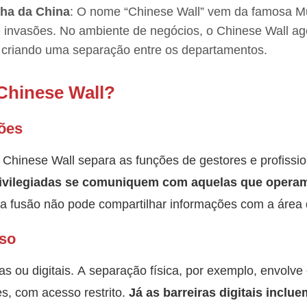
ha da China
: O nome “Chinese Wall” vem da famosa Mu
de invasões. No ambiente de negócios, o Chinese Wall 
, criando uma separação entre os departamentos.
Chinese Wall?
ões
Chinese Wall separa as funções de gestores e profission
rivilegiadas se comuniquem com aquelas que opera
 fusão não pode compartilhar informações com a área 
sso
cas ou digitais. A separação física, por exemplo, envol
s, com acesso restrito.
Já as barreiras digitais inclu