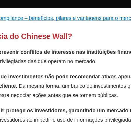
ompliance – benefícios, pilares e vantagens para o mer
cia do Chinese Wall?
revenir conflitos de interesse nas instituições finan
ivilegiadas das que operam no mercado.
 de investimentos
não pode recomendar ativos apena
cliente
. Da mesma forma, um banco de investimentos 
para negociar ações antes que se tornem públicas.
l” protege os investidores, garantindo um mercado m
vestidores ao impedir o uso de informações privilegiada