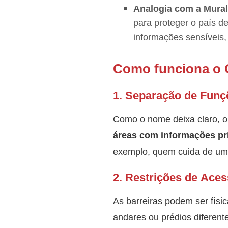
Analogia com a Mural
para proteger o país 
informações sensíveis
Como funciona o 
1.
Separação de Funç
Como o nome deixa claro, o 
áreas com informações p
exemplo, quem cuida de uma
2.
Restrições de Ace
As barreiras podem ser físi
andares ou prédios diferente