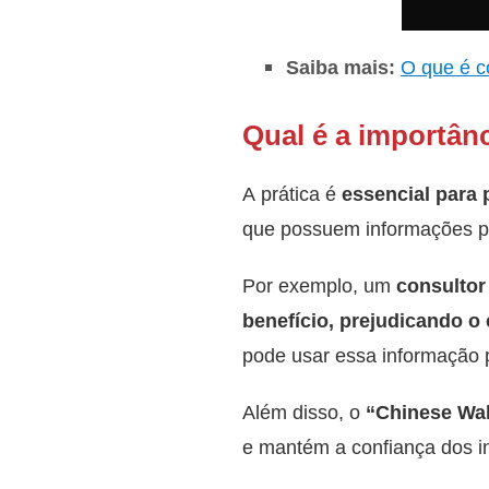
Saiba mais:
O que é c
Qual é a importân
A prática é
essencial para p
que possuem informações pr
Por exemplo, um
consultor
benefício, prejudicando o 
pode usar essa informação 
Além disso, o
“Chinese Wal
e mantém a confiança dos in