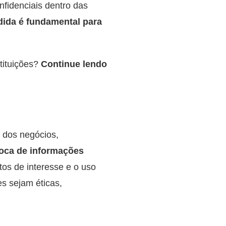
nfidenciais dentro das
ida é fundamental para
stituições?
Continue lendo
 dos negócios,
roca de informações
itos de interesse e o uso
s sejam éticas,