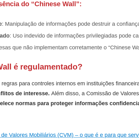
ência do “Chinese Wall”:
e
: Manipulação de informações pode destruir a confiança
cado
: Uso indevido de informações privilegiadas pode cau
esas que não implementam corretamente o “Chinese Wal
all é regulamentado?
regras para controles internos em instituições financeir
flitos de interesse.
Além disso, a Comissão de Valores 
elece normas para proteger informações confidencia
de Valores Mobiliários (CVM) – o que é e para que ser