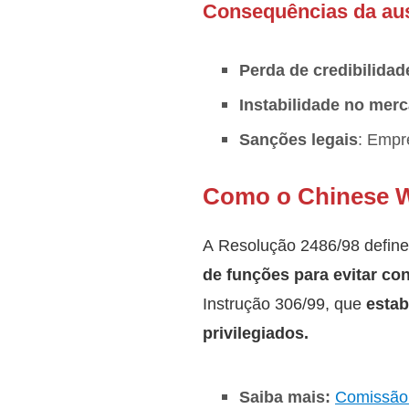
Consequências da aus
Perda de credibilidad
Instabilidade no mer
Sanções legais
: Empr
Como o Chinese W
A Resolução 2486/98 define 
de funções para evitar con
Instrução 306/99, que
estab
privilegiados.
Saiba mais:
Comissão 