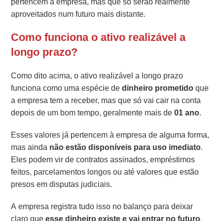
pertencem à empresa, mas que só serão realmente
aproveitados num futuro mais distante.
Como funciona o ativo realizável a
longo prazo?
Como dito acima, o ativo realizável a longo prazo
funciona como uma espécie de
dinheiro prometido
que
a empresa tem a receber, mas que só vai cair na conta
depois de um bom tempo, geralmente mais de
01 ano
.
Esses valores já pertencem à empresa de alguma forma,
mas ainda
não estão disponíveis para uso imediato
.
Eles podem vir de contratos assinados, empréstimos
feitos, parcelamentos longos ou até valores que estão
presos em disputas judiciais.
A empresa registra tudo isso no balanço para deixar
claro que
esse dinheiro existe e vai entrar no futuro
,