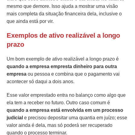
mesmo que demore. Isso ajuda a mostrar uma visão
mais completa da situação financeira dela, inclusive o
que ainda está por vir.
Exemplos de ativo realizável a longo
prazo
Um bom exemplo de ativo realizável a longo prazo é
quando a empresa empresta dinheiro para outra
empresa
ou pessoa e combina que o pagamento vai
acontecer só daqui a dois anos.
Esse valor emprestado entra no balanço como algo que
ela tem a receber no futuro. Outro caso comum é
quando a empresa está envolvida em um processo
judicial
e precisou depositar uma quantia em juízo; esse
valor ainda é dela, mas só poderá ser recuperado
quando o processo terminar.