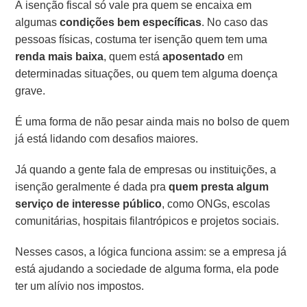
A isenção fiscal só vale pra quem se encaixa em
algumas
condições bem específicas
. No caso das
pessoas físicas, costuma ter isenção quem tem uma
renda mais baixa
, quem está
aposentado
em
determinadas situações, ou quem tem alguma doença
grave.
É uma forma de não pesar ainda mais no bolso de quem
já está lidando com desafios maiores.
Já quando a gente fala de empresas ou instituições, a
isenção geralmente é dada pra
quem presta algum
serviço de interesse público
, como ONGs, escolas
comunitárias, hospitais filantrópicos e projetos sociais.
Nesses casos, a lógica funciona assim: se a empresa já
está ajudando a sociedade de alguma forma, ela pode
ter um alívio nos impostos.