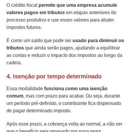
O crédito fiscal
permite que uma empresa acumule
valores pagos em tributos
em etapas anteriores do
processo produtivo e use esses valores para abater
impostos futuros.
É como um saldo que pode ser
usado para diminuir os
tributos
que ainda serão pagos, ajudando a equilibrar
as contas e reduzir o impacto dos impostos ao longo da
cadeia.
4.
Isenção por tempo determinado
Essa modalidade
funciona como uma isenção
comum
, mas com prazo para acabar. Ou seja, durante
um período pré-definido, o contribuinte fica dispensado
de pagar determinado imposto.
Após esse prazo, a cobrança volta ao normal, a não ser
que o benefício seja renovado por nova regra.