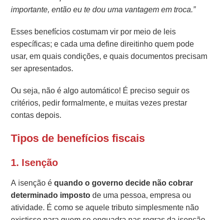
importante, então eu te dou uma vantagem em troca.”
Esses benefícios costumam vir por meio de leis
específicas; e cada uma define direitinho quem pode
usar, em quais condições, e quais documentos precisam
ser apresentados.
Ou seja, não é algo automático! É preciso seguir os
critérios, pedir formalmente, e muitas vezes prestar
contas depois.
Tipos de benefícios fiscais
1.
Isenção
A isenção é
quando o governo decide não cobrar
determinado imposto
de uma pessoa, empresa ou
atividade. É como se aquele tributo simplesmente não
existisse para quem se enquadra nas regras da isenção.