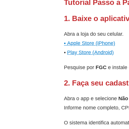
Tutorial Passo a
1. Baixe o aplicati
Abra a loja do seu celular.
• Apple Store (iPhone)
•
Play Store (Android)
Pesquise por
FGC
e instale 
2. Faça seu cadast
Abra o app e selecione
Não
Informe nome completo, CPF
O sistema identifica automa