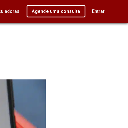
culadoras
Agende uma consulta
Entrar