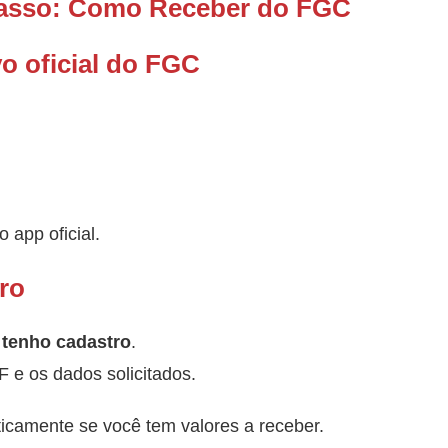
 Passo: Como Receber do FGC
vo oficial do FGC
o app oficial.
ro
 tenho cadastro
.
 e os dados solicitados.
ticamente se você tem valores a receber.