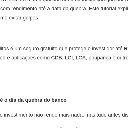
o com rendimento até a data da quebra. Este tutorial ex
mo evitar golpes.
tos é um seguro gratuito que protege o investidor até
R
cobre aplicações como CDB, LCI, LCA, poupança e outro
té o dia da quebra do banco
a, o investimento não rende mais nada, mas tudo antes di