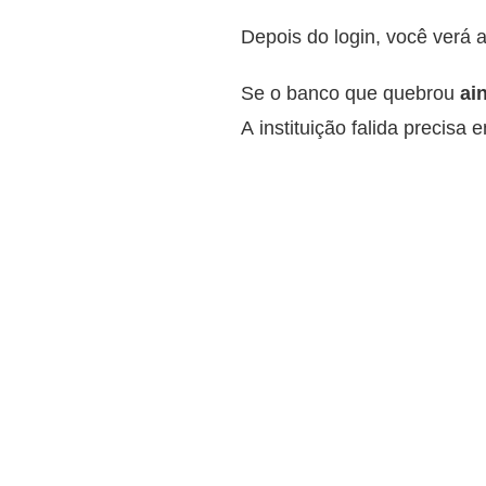
Depois do login, você verá 
Se o banco que quebrou
ai
A instituição falida precisa