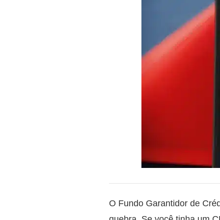
O Fundo Garantidor de Créd
quebra. Se você tinha um C