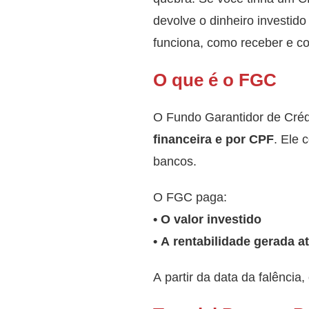
devolve o dinheiro investid
funciona, como receber e co
O que é o FGC
O Fundo Garantidor de Crédi
financeira e por CPF
. Ele 
bancos.
O FGC paga:
• O valor investido
• A rentabilidade gerada a
A partir da data da falênci