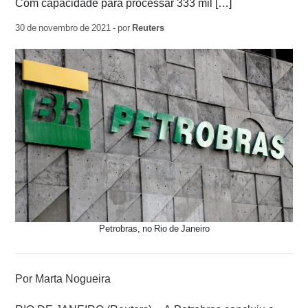
Com capacidade para processar 333 mil […]
30 de novembro de 2021 - por
Reuters
Petrobras, no Rio de Janeiro
Por Marta Nogueira