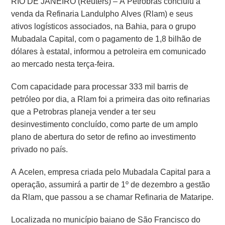
RIO DE JANEIRO (Reuters) – A Petrobras concluiu a
venda da Refinaria Landulpho Alves (Rlam) e seus
ativos logísticos associados, na Bahia, para o grupo
Mubadala Capital, com o pagamento de 1,8 bilhão de
dólares à estatal, informou a petroleira em comunicado
ao mercado nesta terça-feira.
Com capacidade para processar 333 mil barris de
petróleo por dia, a Rlam foi a primeira das oito refinarias
que a Petrobras planeja vender a ter seu
desinvestimento concluído, como parte de um amplo
plano de abertura do setor de refino ao investimento
privado no país.
A Acelen, empresa criada pelo Mubadala Capital para a
operação, assumirá a partir de 1º de dezembro a gestão
da Rlam, que passou a se chamar Refinaria de Mataripe.
Localizada no município baiano de São Francisco do