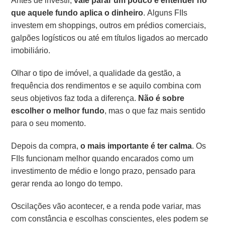
Antes de investir,
vale parar um pouco e entender no
que aquele fundo aplica o dinheiro
. Alguns FIIs
investem em shoppings, outros em prédios comerciais,
galpões logísticos ou até em títulos ligados ao mercado
imobiliário.
Olhar o tipo de imóvel, a qualidade da gestão, a
frequência dos rendimentos e se aquilo combina com
seus objetivos faz toda a diferença.
Não é sobre
escolher o melhor fundo
, mas o que faz mais sentido
para o seu momento.
Depois da compra,
o mais importante é ter calma
. Os
FIIs funcionam melhor quando encarados como um
investimento de médio e longo prazo, pensado para
gerar renda ao longo do tempo.
Oscilações vão acontecer, e a renda pode variar, mas
com constância e escolhas conscientes, eles podem se