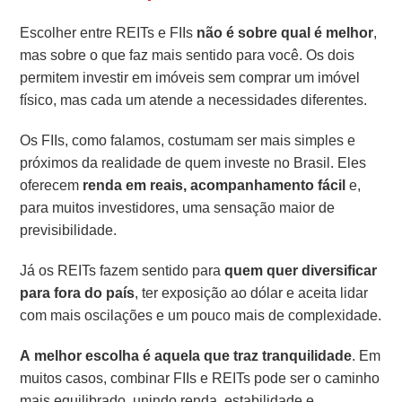
Escolher entre REITs e FIIs
não é sobre qual é melhor
,
mas sobre o que faz mais sentido para você. Os dois
permitem investir em imóveis sem comprar um imóvel
físico, mas cada um atende a necessidades diferentes.
Os FIIs, como falamos, costumam ser mais simples e
próximos da realidade de quem investe no Brasil. Eles
oferecem
renda em reais, acompanhamento fácil
e,
para muitos investidores, uma sensação maior de
previsibilidade.
Já os REITs fazem sentido para
quem quer diversificar
para fora do país
, ter exposição ao dólar e aceita lidar
com mais oscilações e um pouco mais de complexidade.
A melhor escolha é aquela que traz tranquilidade
. Em
muitos casos, combinar FIIs e REITs pode ser o caminho
mais equilibrado, unindo renda, estabilidade e