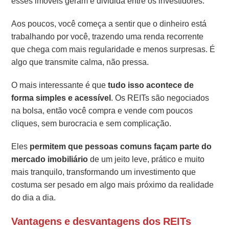
esses imóveis geram é dividida entre os investidores.
Aos poucos, você começa a sentir que o dinheiro está
trabalhando por você, trazendo uma renda recorrente
que chega com mais regularidade e menos surpresas. É
algo que transmite calma, não pressa.
O mais interessante é que
tudo isso acontece de
forma simples e acessível
. Os REITs são negociados
na bolsa, então você compra e vende com poucos
cliques, sem burocracia e sem complicação.
Eles
permitem que pessoas comuns façam parte do
mercado imobiliário
de um jeito leve, prático e muito
mais tranquilo, transformando um investimento que
costuma ser pesado em algo mais próximo da realidade
do dia a dia.
Vantagens e desvantagens dos REITs