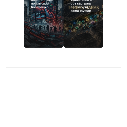
no mercado
que são, para
financeiro
que servem,
como investir