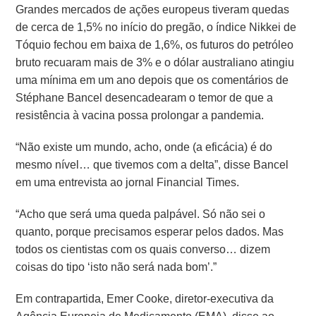
Grandes mercados de ações europeus tiveram quedas
de cerca de 1,5% no início do pregão, o índice Nikkei de
Tóquio fechou em baixa de 1,6%, os futuros do petróleo
bruto recuaram mais de 3% e o dólar australiano atingiu
uma mínima em um ano depois que os comentários de
Stéphane Bancel desencadearam o temor de que a
resistência à vacina possa prolongar a pandemia.
“Não existe um mundo, acho, onde (a eficácia) é do
mesmo nível… que tivemos com a delta”, disse Bancel
em uma entrevista ao jornal Financial Times.
“Acho que será uma queda palpável. Só não sei o
quanto, porque precisamos esperar pelos dados. Mas
todos os cientistas com os quais converso… dizem
coisas do tipo ‘isto não será nada bom’.”
Em contrapartida, Emer Cooke, diretor-executiva da