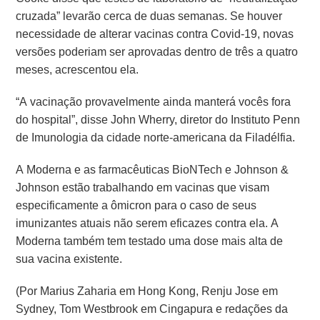
cruzada” levarão cerca de duas semanas. Se houver
necessidade de alterar vacinas contra Covid-19, novas
versões poderiam ser aprovadas dentro de três a quatro
meses, acrescentou ela.
“A vacinação provavelmente ainda manterá vocês fora
do hospital”, disse John Wherry, diretor do Instituto Penn
de Imunologia da cidade norte-americana da Filadélfia.
A Moderna e as farmacêuticas BioNTech e Johnson &
Johnson estão trabalhando em vacinas que visam
especificamente a ômicron para o caso de seus
imunizantes atuais não serem eficazes contra ela. A
Moderna também tem testado uma dose mais alta de
sua vacina existente.
(Por Marius Zaharia em Hong Kong, Renju Jose em
Sydney, Tom Westbrook em Cingapura e redações da