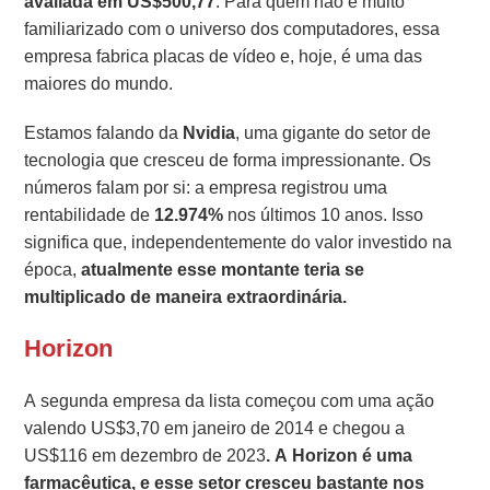
avaliada em US$500,77
. Para quem não é muito
familiarizado com o universo dos computadores, essa
empresa fabrica placas de vídeo e, hoje, é uma das
maiores do mundo.
Estamos falando da
Nvidia
, uma gigante do setor de
tecnologia que cresceu de forma impressionante. Os
números falam por si: a empresa registrou uma
rentabilidade de
12.974%
nos últimos 10 anos. Isso
significa que, independentemente do valor investido na
época,
atualmente esse montante teria se
multiplicado de maneira extraordinária.
Horizon
A segunda empresa da lista começou com uma ação
valendo US$3,70 em janeiro de 2014 e chegou a
US$116 em dezembro de 2023
. A Horizon é uma
farmacêutica, e esse setor cresceu bastante nos