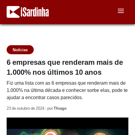
Notícias
6 empresas que renderam mais de
1.000% nos últimos 10 anos
Fiz uma lista com as 6 empresas que renderam mais de
1.000% na última década e conhecer sorbe elas, pode te
ajudar a encontrar casos parecidos.
23 de outubro de 2024 - por
Thiago