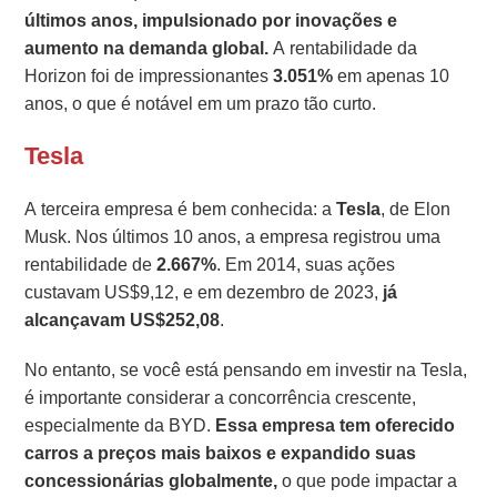
últimos anos, impulsionado por inovações e
aumento na demanda global.
A rentabilidade da
Horizon foi de impressionantes
3.051%
em apenas 10
anos, o que é notável em um prazo tão curto.
Tesla
A terceira empresa é bem conhecida: a
Tesla
, de Elon
Musk. Nos últimos 10 anos, a empresa registrou uma
rentabilidade de
2.667%
. Em 2014, suas ações
custavam US$9,12, e em dezembro de 2023,
já
alcançavam US$252,08
.
No entanto, se você está pensando em investir na Tesla,
é importante considerar a concorrência crescente,
especialmente da BYD.
Essa empresa tem oferecido
carros a preços mais baixos e expandido suas
concessionárias globalmente,
o que pode impactar a