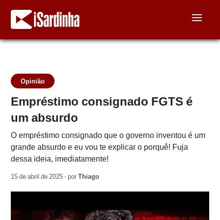
Opinião
Empréstimo consignado FGTS é
um absurdo
O empréstimo consignado que o governo inventou é um
grande absurdo e eu vou te explicar o porquê! Fuja
dessa ideia, imediatamente!
15 de abril de 2025 - por
Thiago