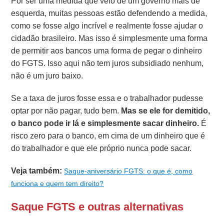
Por ser uma medida que veio de um governo mais de
esquerda, muitas pessoas estão defendendo a medida,
como se fosse algo incrível e realmente fosse ajudar o
cidadão brasileiro. Mas isso é simplesmente uma forma
de permitir aos bancos uma forma de pegar o dinheiro
do FGTS. Isso aqui não tem juros subsidiado nenhum,
não é um juro baixo.
Se a taxa de juros fosse essa e o trabalhador pudesse
optar por não pagar, tudo bem.
Mas se ele for demitido,
o banco pode ir lá e simplesmente sacar dinheiro.
É
risco zero para o banco, em cima de um dinheiro que é
do trabalhador e que ele próprio nunca pode sacar.
Veja também:
Saque-aniversário FGTS: o que é, como
funciona e quem tem direito?
Saque FGTS e outras alternativas