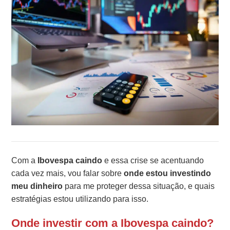
Com a
Ibovespa caindo
e essa crise se acentuando
cada vez mais, vou falar sobre
onde estou investindo
meu dinheiro
para me proteger dessa situação, e quais
estratégias estou utilizando para isso.
Onde investir com a Ibovespa caindo?