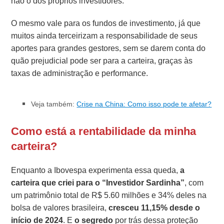
não o dos próprios investidores.
O mesmo vale para os fundos de investimento, já que
muitos ainda terceirizam a responsabilidade de seus
aportes para grandes gestores, sem se darem conta do
quão prejudicial pode ser para a carteira, graças às
taxas de administração e performance.
Veja também:
Crise na China: Como isso pode te afetar?
Como está a rentabilidade da minha
carteira?
Enquanto a Ibovespa experimenta essa queda,
a
carteira que criei para o “Investidor Sardinha”
, com
um patrimônio total de R$ 5.60 milhões e 34% deles na
bolsa de valores brasileira,
cresceu 11,15% desde o
início de 2024
. E
o segredo
por trás dessa proteção