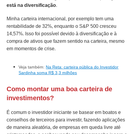
está na diversificação
.
Minha carteira internacional, por exemplo tem uma
rentabilidade de 32%, enquanto o S&P 500 cresceu
14,57%. Isso foi possível devido à diversificação e à
compra de ativos que fazem sentido na carteira, mesmo
em momentos de crise.
Veja também:
Na Reta: carteira pública do Investidor
Sardinha soma R$ 3,3 milhões
Como montar uma boa carteira de
investimentos?
É comum o investidor iniciante se basear em boatos e
conselhos de terceiros para investir, fazendo aplicações
de maneira aleatória, de empresas em queda livre até