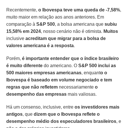
Recentemente,
o Ibovespa teve uma queda de -7,58%
,
muito maior em relação aos anos anteriores. Em
comparação à
S&P 500
, a bolsa americana que
subiu
15,58% em 2024
, nosso cenário não é otimista.
Muitos
inclusive
acreditam que migrar para a bolsa de
valores americana é a resposta
.
Porém,
é importante entender que o índice brasileiro
é muito diferente
do americano. O
S&P 500 inclui as
500 maiores empresas americanas
, enquant
o o
Ibovespa é baseado em volume negociado e tem
regras que não refletem
necessariamente
o
desempenho das empresas
mais valiosas.
Há um consenso, inclusive, entre
os investidores mais
antigos
, que
dizem que o Ibovespa reflete o
desempenho médio dos especuladores brasileiros
, e