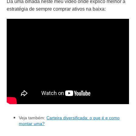
Dá uma olhada neste meu vídeo onde explico melhor a
estratégia de sempre comprar ativos na baixa:
Veja também:
Carteira diversificada: o que é e como
montar uma?