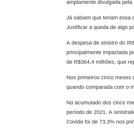
amplamente divulgada pela
Já sabiam que teriam essa 
Justificar a queda de algo 
A despesa de sinistro do IR
principalmente impactada p
de R$364,4 milhões, que re
Nos primeiros cinco meses 
quando comparada com o me
No acumulado dos cinco mes
período de 2021. A sinistra
Covide foi de 73,3% nos pr