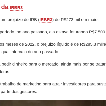
e da
IRBR3
um prejuízo do IRB (
IRBR3
) de R$273 mil em maio.
ríodo, no ano passado, ela estava faturando R$7.500
s meses de 2022, o prejuízo líquido é de R$285,3 milhõ
 igual intervalo do ano passado.
 pedir dinheiro para o mercado, ainda mais por se trat
doras.
abalho de marketing para atrair investidores para sust
parte dos gestores.