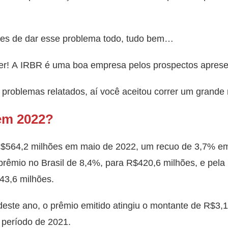
tes de dar esse problema todo, tudo bem…
er! A IRBR é uma boa empresa pelos prospectos aprese
 problemas relatados, aí você aceitou correr um grande 
em 2022?
 R$564,2 milhões em maio de 2022, um recuo de 3,7% em
rêmio no Brasil de 8,4%, para R$420,6 milhões, e pela
43,6 milhões.
deste ano, o prêmio emitido atingiu o montante de R$3,
período de 2021.