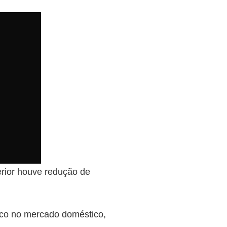
erior houve redução de
foco no mercado doméstico,