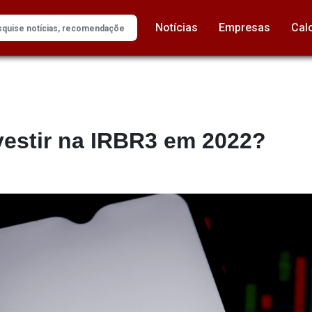
Notícias
Empresas
Cal
vestir na IRBR3 em 2022?