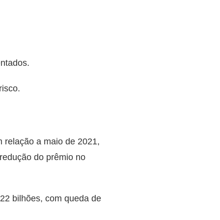
ntados.
risco.
 relação a maio de 2021,
 redução do prêmio no
122 bilhões, com queda de