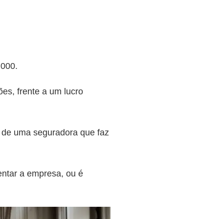
.000.
es, frente a um lucro
ar de uma seguradora que faz
entar a empresa, ou é