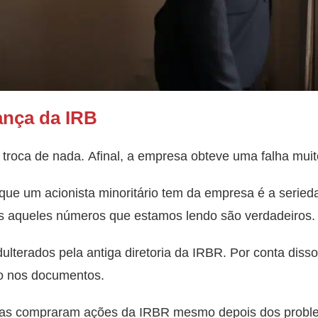
ança da IRB
troca de nada. Afinal, a empresa obteve uma falha mui
 que um acionista minoritário tem da empresa é a serie
s aqueles números que estamos lendo são verdadeiros.
lterados pela antiga diretoria da IRBR. Por conta diss
o nos documentos.
oas compraram ações da IRBR mesmo depois dos probl