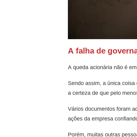
A falha de govern
A queda acionária não é em 
Sendo assim, a única coisa
a certeza de que pelo meno
Vários documentos foram adu
ações da empresa confiand
Porém, muitas outras pess