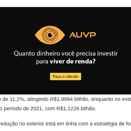
 de 11,2%, atingindo R$1,9994 bilhão, enquanto no ext
 período de 2021, com R$1,1226 bilhão.
edução no exterior está em linha com a estratégia de 