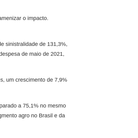
amenizar o impacto.
e sinistralidade de 131,3%,
 despesa de maio de 2021,
es, um crescimento de 7,9%
comparado a 75,1% no mesmo
gmento agro no Brasil e da