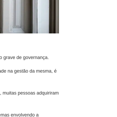
to grave de governança.
dade na gestão da mesma, é
o, muitas pessoas adquiriram
emas envolvendo a