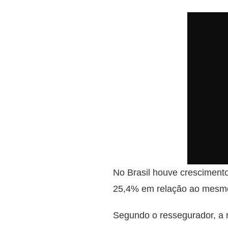
No Brasil houve crescimento
25,4% em relação ao mesmo
Segundo o ressegurador, a r