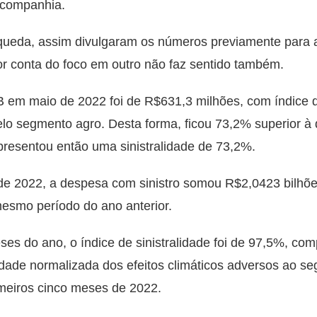
 companhia.
queda, assim divulgaram os números previamente para 
por conta do foco em outro não faz sentido também.
B em maio de 2022 foi de R$631,3 milhões, com índice d
elo segmento agro. Desta forma, ficou 73,2% superior à
presentou então uma sinistralidade de 73,2%.
de 2022, a despesa com sinistro somou R$2,0423 bilhõ
smo período do ano anterior.
es do ano, o índice de sinistralidade foi de 97,5%, 
lidade normalizada dos efeitos climáticos adversos ao se
imeiros cinco meses de 2022.