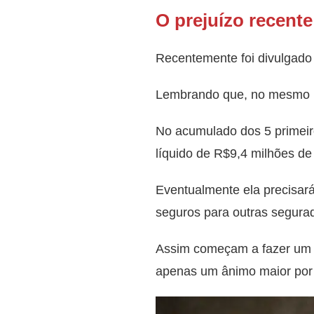
O prejuízo recent
Recentemente foi divulgado 
Lembrando que, no mesmo pe
No acumulado dos 5 primeiro
líquido de R$9,4 milhões de
Eventualmente ela precisará
seguros para outras segura
Assim começam a fazer um tr
apenas um ânimo maior por 