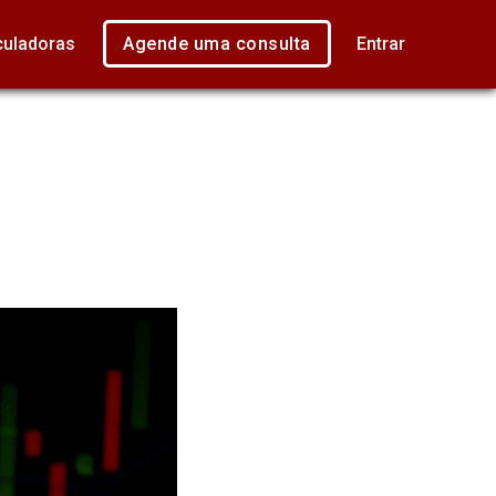
culadoras
Agende uma consulta
Entrar