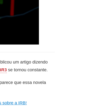
blicou um artigo dizendo
BR3
se tornou constante.
parece que essa novela
 sobre a IRB!