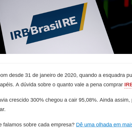
bom desde 31 de janeiro de 2020, quando a esquadra pu
apéis. A dúvida sobre o quanto vale a pena comprar
IR
ia crescido 300% chegou a cair 95,08%. Ainda assim, 
ar.
e falamos sobre cada empresa?
Dê uma olhada em mais