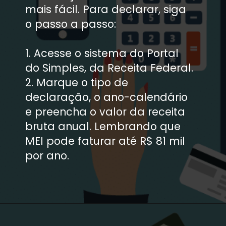
mais fácil. Para declarar, siga 
o passo a passo:

1. Acesse o sistema do Portal 
do Simples, da Receita Federal.

2. Marque o tipo de 
declaração, o ano-calendário 
e preencha o valor da receita 
bruta anual. Lembrando que 
MEI pode faturar até R$ 81 mil 
por ano.