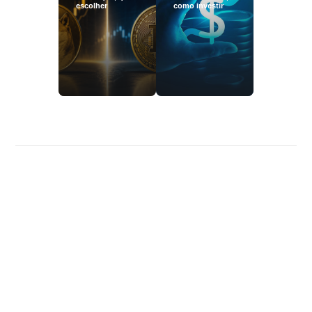
escolher
como investir