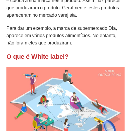
– coloca a sua marca neste produto. Assim, faz parecer
que produziram o produto. Geralmente, estes produtos
apareceram no mercado varejista.
Para dar um exemplo, a marca de supermercado Dia,
aparece em vários produtos alimentícios. No entanto,
não foram eles que produziram.
O que é White label?