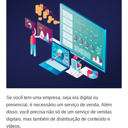
Se você tem uma empresa, seja ela digital ou
presencial, é necessário um serviço de venda. Além
disso, você precisa não só de um serviço de vendas
digitais, mas também de distribuição de conteúdo e
vídeos.