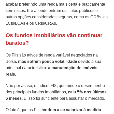
acabar preferindo uma renda mais certa e praticamente
sem riscos. E é aí onde entram os títulos públicos e
outras opções consideradas seguras, como os CDBs, as
LCIs/LCAs e os CRIs/CRAs.
Os fundos imobiliários vão continuar
baratos?
Os FIIs são ativos de renda variável negociados na
Bolsa
, mas sofrem pouca volatilidade
devido à sua
principal característica:
a manutenção de imóveis
reais.
Não por acaso, o índice IFIX, que mede o desempenho
dos principais fundos imobiliários,
caiu 5% nos últimos
6 meses.
E isso foi suficiente para assustar o mercado.
O fato é que os FIIs
tendem a se valorizar à medida