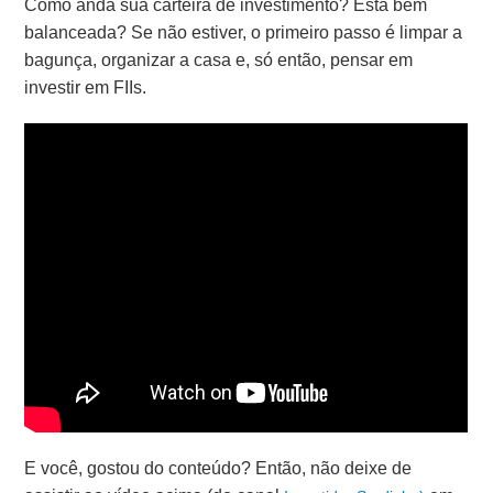
Como anda sua carteira de investimento? Está bem
balanceada? Se não estiver, o primeiro passo é limpar a
bagunça, organizar a casa e, só então, pensar em
investir em FIIs.
E você, gostou do conteúdo? Então, não deixe de