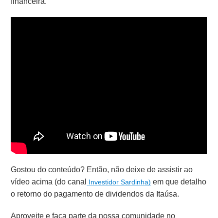
financeira.
Gostou do conteúdo? Então, não deixe de assistir ao
vídeo acima (do canal
em que detalho
Investidor Sardinha)
o retorno do pagamento de dividendos da Itaúsa.
Aproveite e faça parte da nossa comunidade no