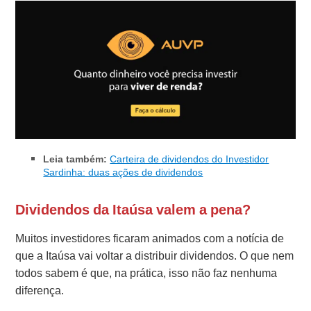
Leia também:
Carteira de dividendos do Investidor
Sardinha: duas ações de dividendos
Dividendos da Itaúsa valem a pena?
Muitos investidores ficaram animados com a notícia de
que a Itaúsa vai voltar a distribuir dividendos. O que nem
todos sabem é que, na prática, isso não faz nenhuma
diferença.