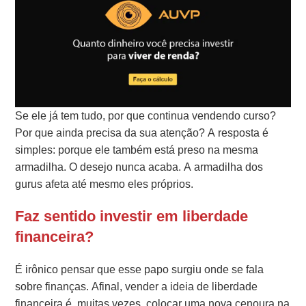
Se ele já tem tudo, por que continua vendendo curso?
Por que ainda precisa da sua atenção? A resposta é
simples: porque ele também está preso na mesma
armadilha. O desejo nunca acaba. A armadilha dos
gurus afeta até mesmo eles próprios.
Faz sentido investir em liberdade
financeira?
É irônico pensar que esse papo surgiu onde se fala
sobre finanças. Afinal, vender a ideia de liberdade
financeira é, muitas vezes, colocar uma nova cenoura na