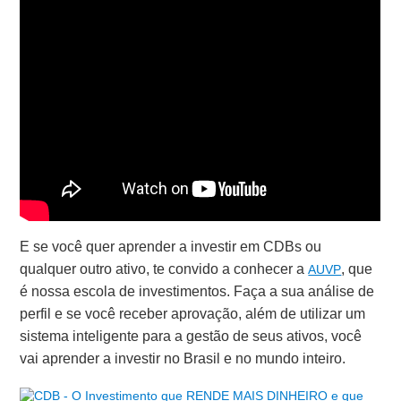
E se você quer aprender a investir em CDBs ou
qualquer outro ativo, te convido a conhecer a
, que
AUVP
é nossa escola de investimentos. Faça a sua análise de
perfil e se você receber aprovação, além de utilizar um
sistema inteligente para a gestão de seus ativos, você
vai aprender a investir no Brasil e no mundo inteiro.