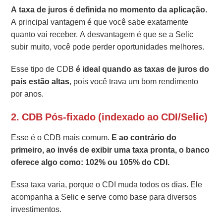
A taxa de juros é definida no momento da aplicação.
A principal vantagem é que você sabe exatamente
quanto vai receber. A desvantagem é que se a Selic
subir muito, você pode perder oportunidades melhores.
Esse tipo de CDB
é ideal quando as taxas de juros do
país estão
altas
, pois você trava um bom rendimento
por anos.
2. CDB Pós-fixado (indexado ao CDI/Selic)
Esse é o CDB mais comum.
E ao contrário do
primeiro, ao invés de exibir uma taxa pronta, o banco
oferece algo como: 102% ou 105% do CDI.
Essa taxa varia, porque o CDI muda todos os dias. Ele
acompanha a Selic e serve como base para diversos
investimentos.