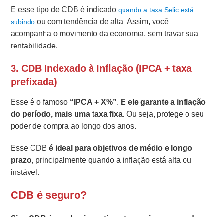
E esse tipo de CDB é indicado
quando a taxa Selic está
ou com tendência de alta. Assim, você
subindo
acompanha o movimento da economia, sem travar sua
rentabilidade.
3. CDB Indexado à Inflação (IPCA + taxa
prefixada)
Esse é o famoso
“IPCA + X%”
.
E ele garante a inflação
do período, mais uma taxa fixa.
Ou seja, protege o seu
poder de compra ao longo dos anos.
Esse CDB
é ideal para objetivos de
médio e longo
prazo
, principalmente quando a inflação está alta ou
instável.
CDB é seguro?