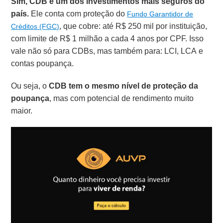
Sim, CDB é um dos investimentos mais seguros do
país.
Ele conta com proteção do
Fundo Garantidor de
, que cobre: até R$ 250 mil por instituição,
Créditos (FGC)
com limite de R$ 1 milhão a cada 4 anos por CPF. Isso
vale não só para CDBs, mas também para: LCI, LCA e
contas poupança.
Ou seja, o
CDB tem o
mesmo nível de proteção da
poupança
, mas com potencial de rendimento muito
maior.