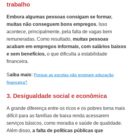
trabalho
Embora algumas pessoas consigam se formar,
muitas não conseguem bons empregos.
Isso
acontece, principalmente, pela falta de vagas bem
remuneradas. Como resultado,
muitas pessoas
acabam em empregos informais, com salários baixos
e sem benefícios,
o que dificulta a estabilidade
financeira.
S
aiba mais:
Porque as escolas não ensinam educação
financeira?
3. Desigualdade social e econômica
A grande diferença entre os ricos e os pobres torna mais
difícil para as famílias de baixa renda acessarem
serviços básicos, como moradia e saúde de qualidade.
Além disso,
a falta de políticas públicas que