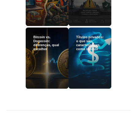
Bitcoin vs.
Títulos privados:
Dogecoin:
o que são,
diferenças, qual
características,
escolher
como investir