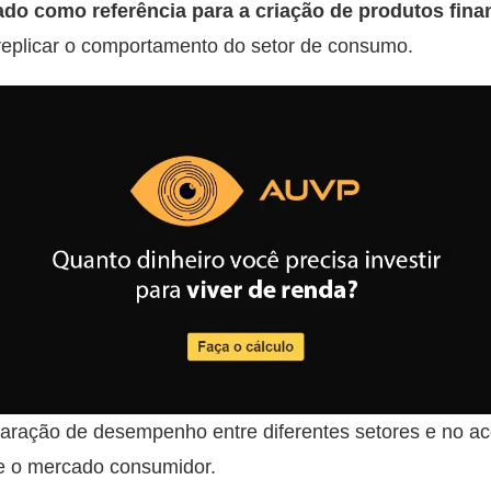
zado como referência para a criação de produtos fina
replicar o comportamento do setor de consumo.
paração de desempenho entre diferentes setores e no 
e o mercado consumidor.