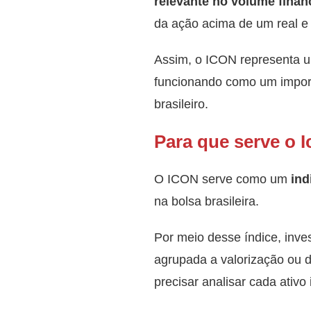
relevante no volume finan
da ação acima de um real e 
Assim, o ICON representa
funcionando como um impor
brasileiro.
Para que serve o 
O ICON serve como um
ind
na bolsa brasileira.
Por meio desse índice, inv
agrupada a valorização ou
precisar analisar cada ativo