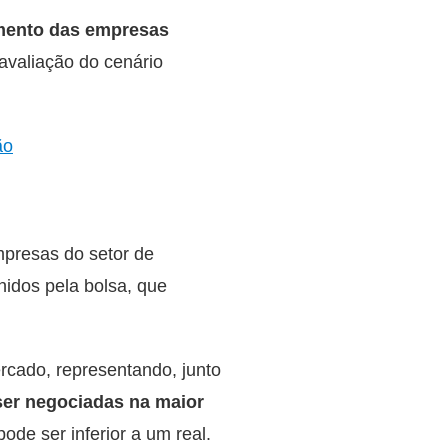
mento das empresas
avaliação do cenário
ão
mpresas do setor de
nidos pela bolsa, que
rcado, representando, junto
er negociadas na maior
ode ser inferior a um real.