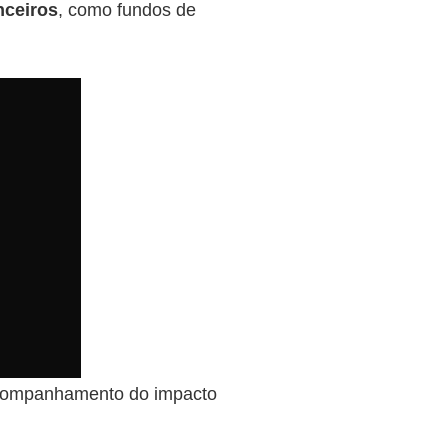
nceiros
, como fundos de
acompanhamento do impacto