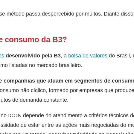
se método passa despercebido por muitos. Diante disso
de consumo da B3?
es
desenvolvido pela B3
, a
bolsa de valores
do Brasil, 
o listadas no mercado brasileiro.
de
companhias que atuam em segmentos de consumo 
 consumo não cíclico, formado por empresas que produze
dutos de demanda constante.
o ICON depende do atendimento a critérios técnicos de
cessidade de estar entre as ações mais negociadas do m