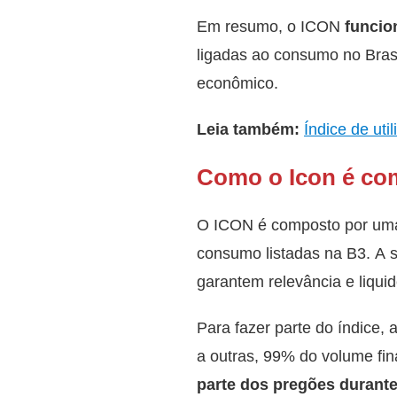
Em resumo, o ICON
funcio
ligadas ao consumo no Brasi
econômico.
Leia também:
Índice de uti
Como o Icon é c
O ICON é composto por um
consumo listadas na B3. A s
garantem relevância e liquid
Para fazer parte do índice,
a outras, 99% do volume fi
parte dos pregões durante 