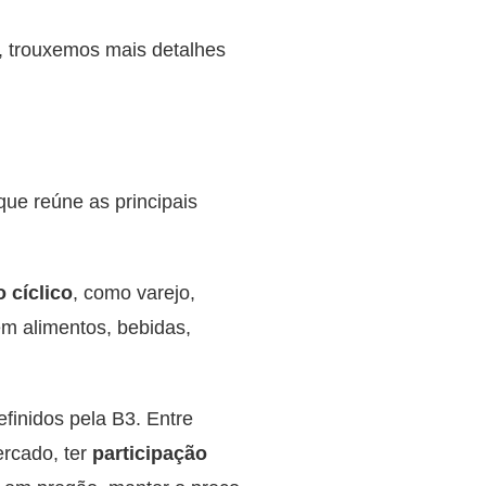
, trouxemos mais detalhes
que reúne as principais
cíclico
, como varejo,
m alimentos, bebidas,
finidos pela B3. Entre
ercado, ter
participação