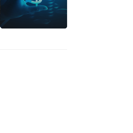
lítica de privacidade
Sobre nós
Calculadoras