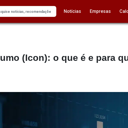
Notícias
Empresas
Cal
umo (Icon): o que é e para q