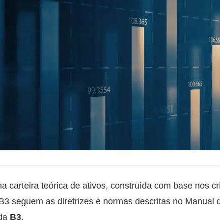
a carteira teórica de ativos, construída com base nos cri
B3 seguem as diretrizes e normas descritas no Manual 
 da
B3
.