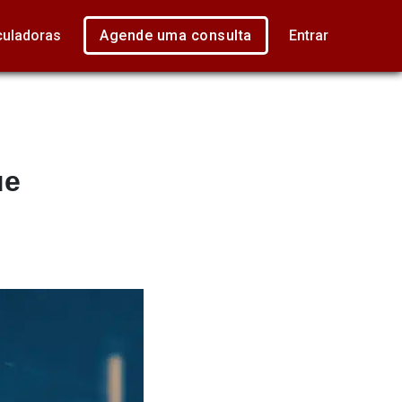
culadoras
Agende uma consulta
Entrar
ue