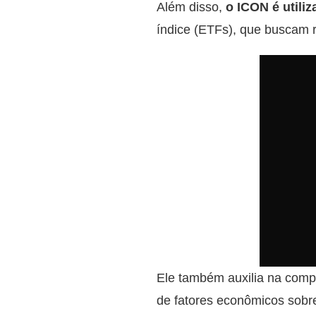
Além disso,
o ICON é utili
índice (ETFs), que buscam 
Ele também auxilia na com
de fatores econômicos sobr