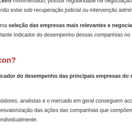
ceiro
movimentado, possuir regularidade na negociação
não estar sob recuperação judicial ou intervenção admini
 uma
seleção das empresas mais relevantes e negoci
tante indicador do desempenho dessas companhias no 
Icon?
icador do desempenho das principais empresas do 
estidores, analistas e o mercado em geral conseguem a
 desvalorização das ações das companhias que compõe
 individualmente.