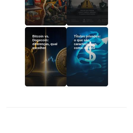
Bitcoin vs.
Títulos privados:
Dogecoin:
o que são,
diferenças, qual
características,
escolher
como investir