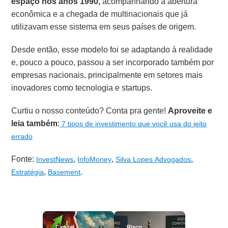
espaço nos anos 1990,
acompanhando a abertura
econômica e a chegada de multinacionais que já
utilizavam esse sistema em seus países de origem.
Desde então, esse modelo foi se adaptando à realidade
e, pouco a pouco, passou a ser incorporado também por
empresas nacionais, principalmente em setores mais
inovadores como tecnologia e startups.
Curtiu o nosso conteúdo? Conta pra gente!
Aproveite e
leia também
:
7 tipos de investimento que você usa do jeito
errado
Fonte:
,
,
,
InvestNews
InfoMoney
Silva Lopes Advogados
,
.
Estratégia
Basement
Capital
Risco