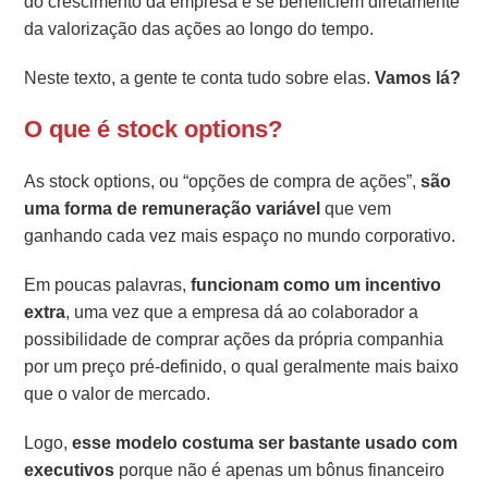
do crescimento da empresa e se beneficiem diretamente
da valorização das ações ao longo do tempo.
Neste texto, a gente te conta tudo sobre elas.
Vamos lá?
O que é stock options?
As stock options, ou “opções de compra de ações”,
são
uma forma de remuneração variável
que vem
ganhando cada vez mais espaço no mundo corporativo.
Em poucas palavras,
funcionam como um incentivo
extra
, uma vez que a empresa dá ao colaborador a
possibilidade de comprar ações da própria companhia
por um preço pré-definido, o qual geralmente mais baixo
que o valor de mercado.
Logo,
esse modelo costuma ser bastante usado com
executivos
porque não é apenas um bônus financeiro