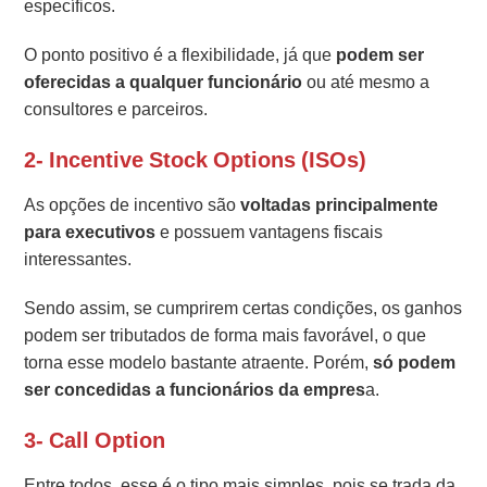
específicos.
O ponto positivo é a flexibilidade, já que
podem ser
oferecidas a qualquer funcionário
ou até mesmo a
consultores e parceiros.
2- Incentive Stock Options (ISOs)
As opções de incentivo são
voltadas principalmente
para executivos
e possuem vantagens fiscais
interessantes.
Sendo assim, se cumprirem certas condições, os ganhos
podem ser tributados de forma mais favorável, o que
torna esse modelo bastante atraente. Porém,
só podem
ser concedidas a funcionários da empres
a.
3- Call Option
Entre todos, esse é o tipo mais simples, pois se trada da