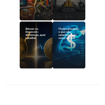
Bitcoin vs.
Títulos privados:
Dogecoin:
o que são,
diferenças, qual
características,
escolher
como investir