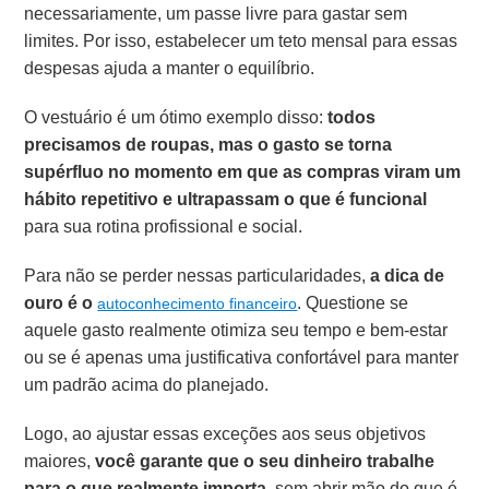
necessariamente, um passe livre para gastar sem
limites. Por isso, estabelecer um teto mensal para essas
despesas ajuda a manter o equilíbrio.
O vestuário é um ótimo exemplo disso:
todos
precisamos de roupas, mas o gasto se torna
supérfluo no momento em que as compras viram um
hábito repetitivo e ultrapassam o que é funcional
para sua rotina profissional e social.
Para não se perder nessas particularidades,
a dica de
ouro é o
. Questione se
autoconhecimento financeiro
aquele gasto realmente otimiza seu tempo e bem-estar
ou se é apenas uma justificativa confortável para manter
um padrão acima do planejado.
Logo, ao ajustar essas exceções aos seus objetivos
maiores,
você garante que o seu dinheiro trabalhe
para o que realmente importa,
sem abrir mão do que é