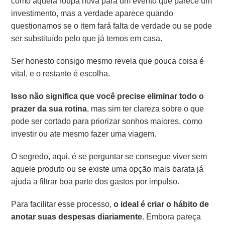
como aquela roupa nova para um evento que parece um
investimento, mas a verdade aparece quando
questionamos se o item fará falta de verdade ou se pode
ser substituído pelo que já temos em casa.
Ser honesto consigo mesmo revela que pouca coisa é
vital, e o restante é escolha.
Isso não significa que você precise eliminar todo o
prazer da sua rotina
, mas sim ter clareza sobre o que
pode ser cortado para priorizar sonhos maiores, como
investir ou ate mesmo fazer uma viagem.
O segredo, aqui, é se perguntar se consegue viver sem
aquele produto ou se existe uma opção mais barata já
ajuda a filtrar boa parte dos gastos por impulso.
Para facilitar esse processo,
o ideal é criar o hábito de
anotar suas despesas diariamente
. Embora pareça