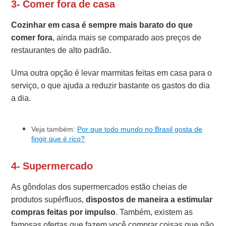
3- Comer fora de casa
Cozinhar em casa é sempre mais barato do que
comer fora
, ainda mais se comparado aos preços de
restaurantes de alto padrão.
Uma outra opção é levar marmitas feitas em casa para o
serviço, o que ajuda a reduzir bastante os gastos do dia
a dia.
Veja também:
Por que todo mundo no Brasil gosta de
fingir que é rico?
4- Supermercado
As gôndolas dos supermercados estão cheias de
produtos supérfluos,
dispostos de maneira a estimular
compras feitas por impulso
. Também, existem as
famosas ofertas que fazem você comprar coisas que não