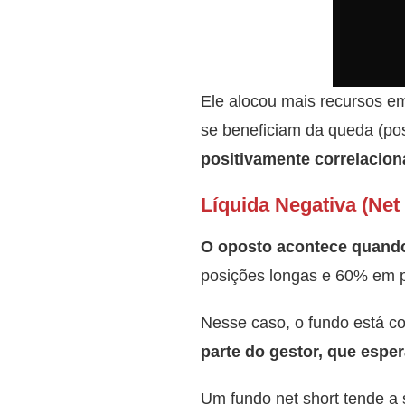
Ele alocou mais recursos e
se beneficiam da queda (po
positivamente correlacio
Líquida Negativa (Net 
O oposto acontece quand
posições longas e 60% em p
Nesse caso, o fundo está co
parte do gestor, que espe
Um fundo net short tende a