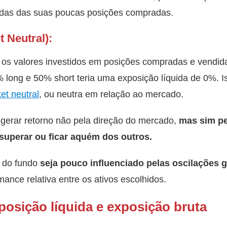
das das suas poucas posições compradas.
t Neutral):
 os valores investidos em posições compradas e vendid
long e 50% short teria uma exposição líquida de 0%. I
et neutral
, ou neutra em relação ao mercado.
 gerar retorno não pela direção do mercado,
mas sim pe
 superar ou ficar aquém dos outros.
o do fundo
seja pouco influenciado pelas oscilações 
nce relativa entre os ativos escolhidos.
posição líquida e exposição bruta