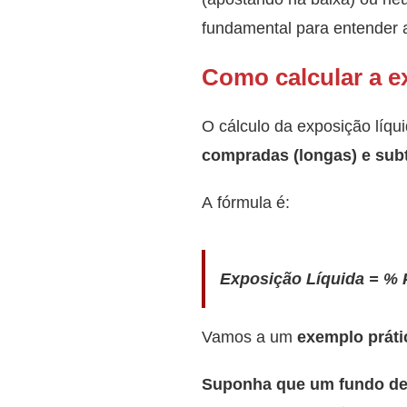
fundamental para entender a
Como calcular a e
O cálculo da exposição líqu
compradas (longas)
e sub
A fórmula é:
Exposição Líquida = % 
Vamos a um
exemplo práti
Suponha que um fundo de 