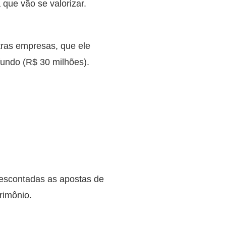
que vão se valorizar.
tras empresas, que ele
fundo (R$ 30 milhões).
escontadas as apostas de
rimônio.