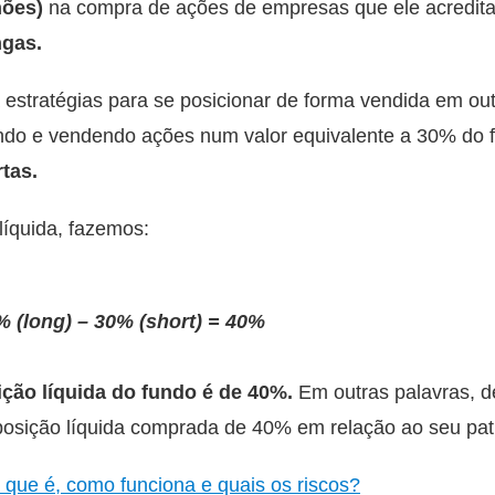
hões)
na compra de ações de empresas que ele acredita 
ngas.
 estratégias para se posicionar de forma vendida em ou
ando e vendendo ações num valor equivalente a 30% do 
tas.
líquida, fazemos:
 (long) – 30% (short) = 40%
ição líquida do fundo é de 40%.
Em outras palavras, d
osição líquida comprada de 40% em relação ao seu pat
o que é, como funciona e quais os riscos?