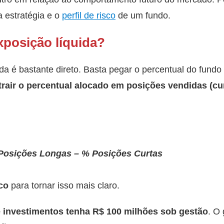
 estratégia e o
perfil de risco
de um fundo.
xposição líquida?
ida é bastante direto. Basta pegar o percentual do fund
trair o percentual alocado em posições vendidas (cur
Posições Longas – % Posições Curtas
co
para tornar isso mais claro.
investimentos tenha R$ 100 milhões sob gestão
. O 