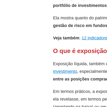
portfólio de investimentos
Ela mostra quanto do patrim
gestão de risco em fundo
Veja também
:
12 indicador
O que é exposição
Exposição líquida, também
investimento
, especialment
entre as posições comprad
Em termos práticos, a expos
ela revelasse, em termos pe
(apostando na baixa) ou neu