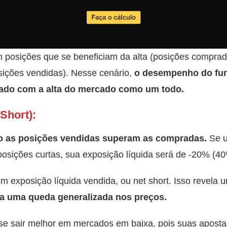
m posições que se beneficiam da alta (posições compra
sições vendidas). Nesse cenário,
o desempenho do fun
nado com a alta do mercado como um todo.
Short):
o as posições vendidas superam as compradas.
Se u
osições curtas, sua exposição líquida será de -20% (4
m exposição líquida vendida, ou net short. Isso revela
ra uma queda generalizada nos preços.
 se sair melhor em mercados em baixa, pois suas apost