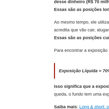
desse dinheiro (R$ 70 mil
Essas são as posições lo
Ao mesmo tempo, ele utiliza
acredita que vão cair, alug
Essas são as posições cur
Para encontrar a exposição 
Exposição Líquida = 70%
Isso significa que a expos
queda, o fundo tem uma exp
Saiba mais
:
Long & short: 