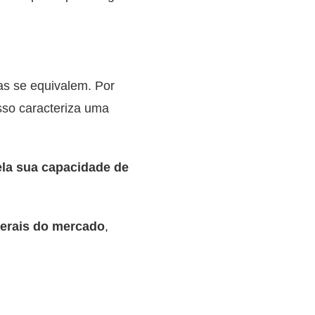
as se equivalem. Por
sso caracteriza uma
la sua capacidade de
gerais do mercado
,