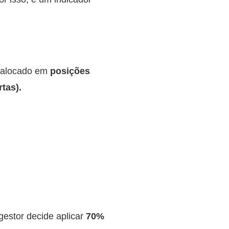
o alocado em
posições
tas).
gestor decide aplicar
70%