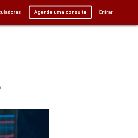
culadoras
Agende uma consulta
Entrar
,
!