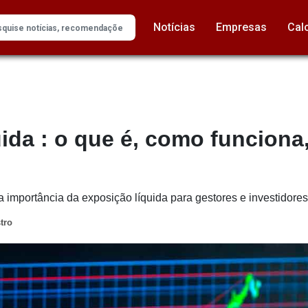
Notícias
Empresas
Cal
ida : o que é, como funciona
a importância da exposição líquida para gestores e investidores
tro