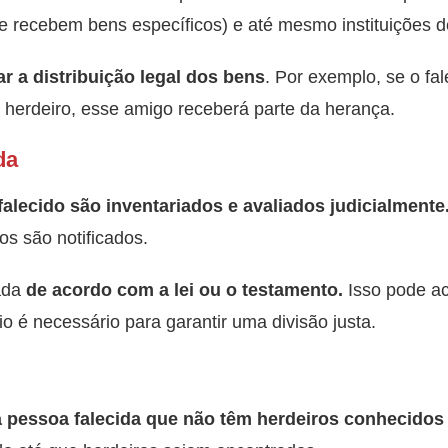
e recebem bens específicos) e até mesmo instituições d
ar a distribuição legal dos bens
. Por exemplo, se o fa
erdeiro, esse amigo receberá parte da herança.
da
falecido são inventariados e avaliados judicialmente
ros são notificados.
zada
de acordo com a lei ou o testamento.
Isso pode ac
rio é necessário para garantir uma divisão justa.
pessoa falecida que não têm herdeiros conhecidos o