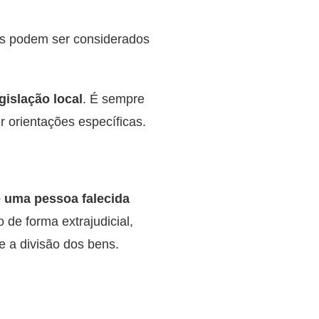
ns podem ser considerados
gislação local
. É sempre
 orientações específicas.
e uma pessoa falecida
 de forma extrajudicial,
e a divisão dos bens.