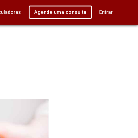
culadoras
Agende uma consulta
Entrar