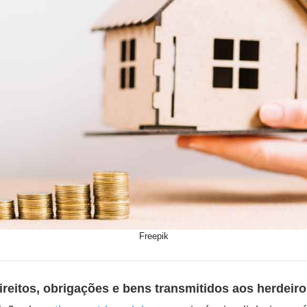
Freepik
ireitos, obrigações e bens transmitidos aos herdeir