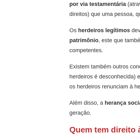
por via testamentária
(atr
direitos) que uma pessoa, q
Os
herdeiros legítimos
dev
patrimônio
, este que també
competentes.
Existem também outros conc
herdeiros é desconhecida) 
os herdeiros renunciam à he
Além disso, a
herança soci
geração.
Quem tem direito 