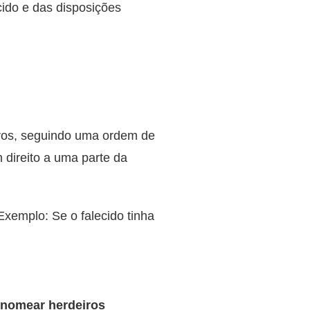
cido e das disposições
eiros, seguindo uma ordem de
 direito a uma parte da
 Exemplo: Se o falecido tinha
nomear herdeiros