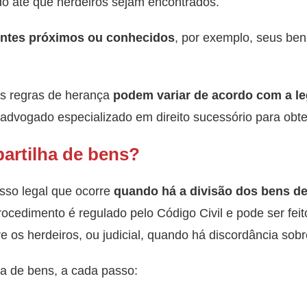
do até que herdeiros sejam encontrados.
ntes próximos ou conhecidos
, por exemplo, seus be
as regras de herança
podem variar de acordo com a le
dvogado especializado em direito sucessório para obter
artilha de bens?
esso legal que ocorre
quando há a divisão dos bens d
ocedimento é regulado pelo Código Civil e pode ser feito
e os herdeiros, ou judicial, quando há discordância sobr
ha de bens, a cada passo: