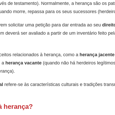
avés de testamento). Normalmente, a herança são os pat
uando morre, repassa para os seus sucessores (herdeiro
em solicitar uma petição para dar entrada ao seu
direi
m deverá ser avaliado a partir de um inventário feito pe
eitos relacionados à herança, como a
herança jacente
e a
herança vacante
(quando não há herdeiros legítimo
rança).
al
refere-se às características culturais e tradições tra
à herança?