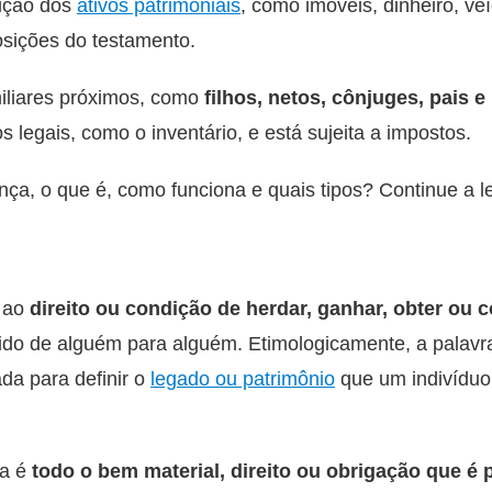
buição dos
ativos patrimoniais
, como imóveis, dinheiro, ve
osições do testamento.
iliares próximos, como
filhos, netos, cônjuges, pais e
 legais, como o inventário, e está sujeita a impostos.
ça, o que é, como funciona e quais tipos? Continue a le
o ao
direito ou condição de herdar, ganhar, obter ou c
itido de alguém para alguém. Etimologicamente, a palavra
ada para definir o
legado ou patrimônio
que um indivíduo
ça é
todo o bem material, direito ou obrigação que é