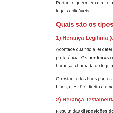
Portanto, quem tem direito 
legais aplicáveis.
Quais são os tipo
1) Herança Legítima (
Acontece quando a lei deter
preferência. Os
herdeiros 
herança, chamada de legíti
O restante dos bens pode s
filhos, eles têm direito a 
2) Herança Testamentá
Resulta das
disposições d