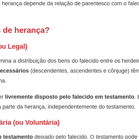
à herança depende da relação de parentesco com o fale
s de herança?
ou Legal)
mina a distribuição dos bens do falecido entre os herd
necessários
(descendentes, ascendentes e cônjuge) têm
ma.
er
livremente disposto pelo falecido em testamento
.
uma parte da herança, independentemente do testamento.
ria (ou Voluntária)
o testamento
deixado pelo falecido. O testamento pode