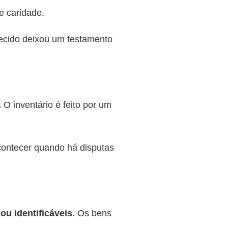
e caridade.
lecido deixou um testamento
.
O inventário é feito por um
ontecer quando há disputas
u identificáveis.
Os bens