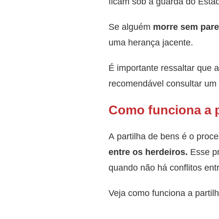
ficam sob a guarda do Esta
Se alguém
morre sem pare
uma herança jacente.
É importante ressaltar que 
recomendável consultar um a
Como funciona a p
A partilha de bens é o proc
entre os herdeiros.
Esse pr
quando não há conflitos entr
Veja como funciona a partil