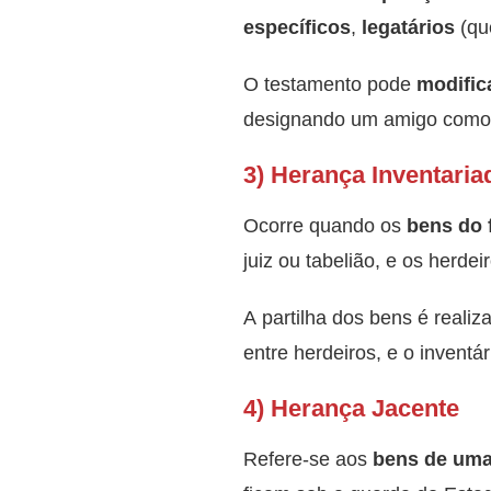
específicos
,
legatários
(qu
O testamento pode
modific
designando um amigo como h
3) Herança Inventaria
Ocorre quando os
bens do 
juiz ou tabelião, e os herdei
A partilha dos bens é reali
entre herdeiros, e o inventá
4) Herança Jacente
Refere-se aos
bens de uma 