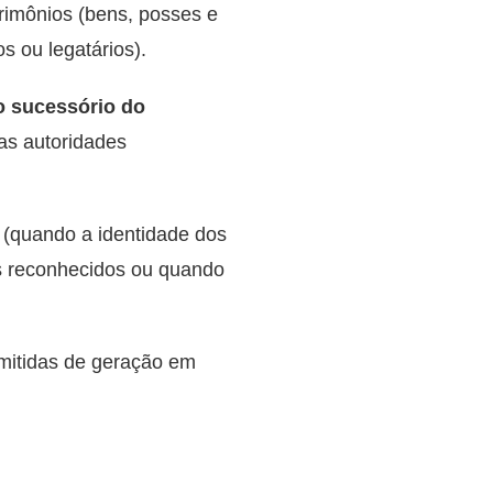
rimônios (bens, posses e
s ou legatários).
to sucessório do
las autoridades
(quando a identidade dos
s reconhecidos ou quando
nsmitidas de geração em