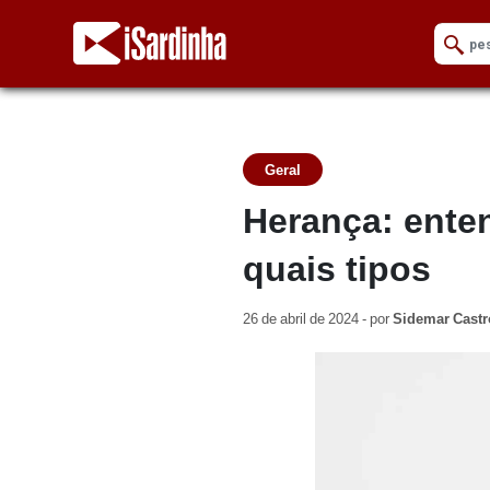
Geral
Herança: ente
quais tipos
26 de abril de 2024 - por
Sidemar Castr