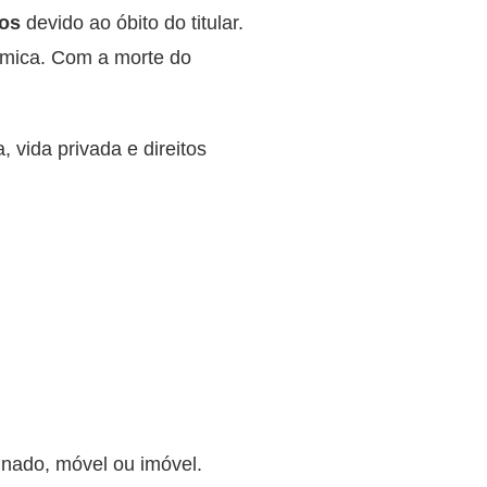
ros
devido ao óbito do titular.
ômica. Com a morte do
, vida privada e direitos
inado, móvel ou imóvel.