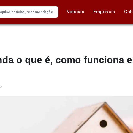
Notícias
Empresas
Cal
nda o que é, como funciona e
o