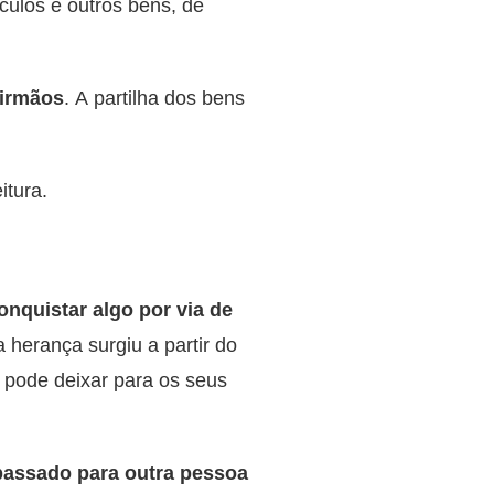
ículos e outros bens, de
 irmãos
. A partilha dos bens
itura.
onquistar algo por via de
 herança surgiu a partir do
 pode deixar para os seus
 passado para outra pessoa