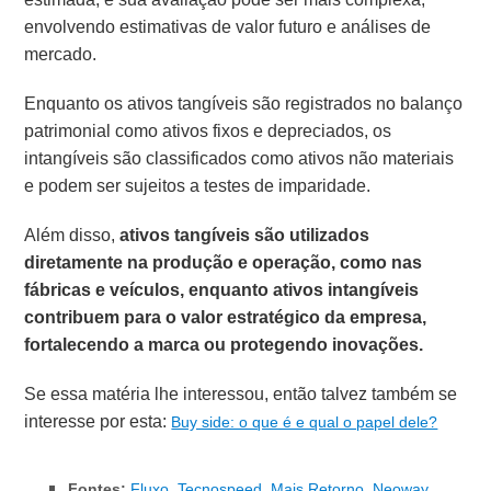
envolvendo estimativas de valor futuro e análises de
mercado.
Enquanto os ativos tangíveis são registrados no balanço
patrimonial como ativos fixos e depreciados, os
intangíveis são classificados como ativos não materiais
e podem ser sujeitos a testes de imparidade.
Além disso,
ativos tangíveis são utilizados
diretamente na produção e operação, como nas
fábricas e veículos, enquanto ativos intangíveis
contribuem para o valor estratégico da empresa,
fortalecendo a marca ou protegendo inovações.
Se essa matéria lhe interessou, então talvez também se
interesse por esta:
Buy side: o que é e qual o papel dele?
Fontes:
Fluxo
,
Tecnospeed
,
Mais Retorno
,
Neoway