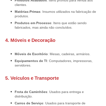
Produtos Acabados
: Itens prontos para venda aos
clientes.
Matérias-Primas
: Insumos utilizados na fabricação de
produtos.
Produtos em Processo
: Itens que estão sendo
fabricados, mas ainda não concluídos.
4.
Móveis e Decoração
Móveis de Escritório
: Mesas, cadeiras, armários.
Equipamentos de TI
: Computadores, impressoras,
servidores.
5.
Veículos e Transporte
Frota de Caminhões
: Usados para entrega e
distribuição.
Carros de Serviço
: Usados para transporte de