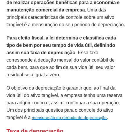
de realizar operações benéficas para a economia e
manutenção comercial da empresa.
Uma das
principais características de controle sobre um ativo
tangível é a mensuração do seu período de depreciação.
Para efeito fiscal, a lei determina e classifica cada
tipo de bem por seu tempo de vida útil, definindo
assim sua
taxa de depreciação
. Essa taxa
corresponde à dedução mensal do valor contábil de
cada bem, para que ao fim de sua vida útil seu valor
residual seja igual a zero.
O objetivo da depreciação é garantir que, ao final da
vida útil do ativo tangível, a empresa tenha uma reserva
para adquirir outro e, assim, continuar a sua operação.
Um dos principais quesitos para o controle do ativo
tangível é a
.
mensuração do período de depreciação
Taxa de depreciação