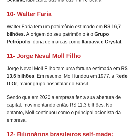
10- Walter Faria
Walter Faria tem um patrimônio estimado em
R$ 16,7
bilhões
. A origem do seu patrimônio é o
Grupo
Petrópolis
, dona de marcas como
Itaipava e Crystal
.
11- Jorge Neval Moll Filho
Jorge Neval Moll Filho tem uma fortuna estimada em
R$
13,6 bilhões
. Em resumo, Moll fundou em 1977, a R
ede
D’Or
, maior grupo hospitalar do Brasil.
Sendo que em 2020 a empresa fez a sua abertura de
capital, movimentando então R$ 11,3 bilhões. No
entanto, Moll continuou como o principal acionista da
empresa.
12- Bilionários brasileiros self-made: