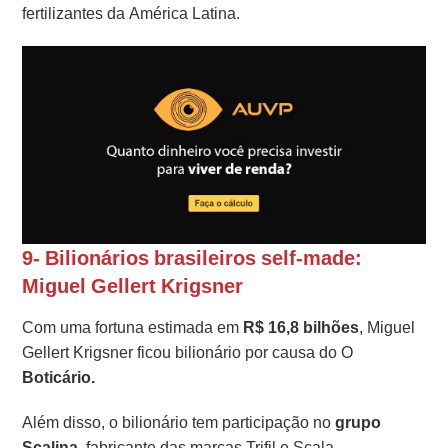
fertilizantes da América Latina.
9- Bilionários brasileiros self-made:
Miguel Gellert Krigsner
Com uma fortuna estimada em
R$ 16,8 bilhões
, Miguel
Gellert Krigsner ficou bilionário por causa do O
Boticário.
Além disso, o bilionário tem participação no
grupo
Scalina
, fabricante das marcas Trifil e Scala.