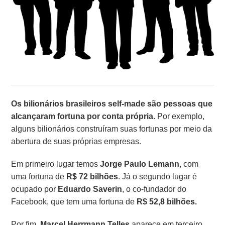
Os bilionários brasileiros self-made são pessoas que
alcançaram fortuna por conta própria.
Por exemplo,
alguns bilionários construíram suas fortunas por meio da
abertura de suas próprias empresas.
Em primeiro lugar temos
Jorge Paulo Lemann
, com
uma fortuna de
R$ 72 bilhões
. Já o segundo lugar é
ocupado por
Eduardo Saverin
, o co-fundador do
Facebook, que tem uma fortuna de
R$ 52,8 bilhões.
Por fim,
Marcel Herrmann Telles
aparece em terceiro