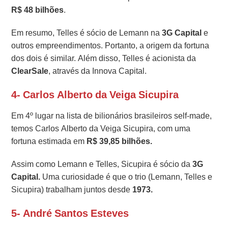
R$ 48 bilhões
.
Em resumo, Telles é sócio de Lemann na
3G Capital
e
outros empreendimentos. Portanto, a origem da fortuna
dos dois é similar. Além disso, Telles é acionista da
ClearSale
, através da Innova Capital.
4- Carlos Alberto da Veiga Sicupira
Em 4º lugar na lista de bilionários brasileiros self-made,
temos Carlos Alberto da Veiga Sicupira, com uma
fortuna estimada em
R$ 39,85 bilhões.
Assim como Lemann e Telles, Sicupira é sócio da
3G
Capital.
Uma curiosidade é que o trio (Lemann, Telles e
Sicupira) trabalham juntos desde
1973.
5- André Santos Esteves