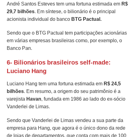
André Santos Esteves tem uma fortuna estimada em
R$
29,7 bilhões
. Em síntese, o bilionário é o principal
acionista individual do banco
BTG Pactual.
Sendo que o BTG Pactual tem participações acionárias
em várias empresas brasileiras como, por exemplo, o
Banco Pan.
6- Bilionários brasileiros self-made:
Luciano Hang
Luciano Hang tem uma fortuna estimada em
R$ 24,5
bilhões
. Em resumo, a origem do seu patrimônio é a
varejista
Havan
, fundada em 1986 ao lado do ex-sócio
Vanderlei de Limas.
Sendo que Vanderlei de Limas vendeu a sua parte da
empresa para Hang, que agora é o único dono da rede
de lojas de departamentos, que conta com mais de 100