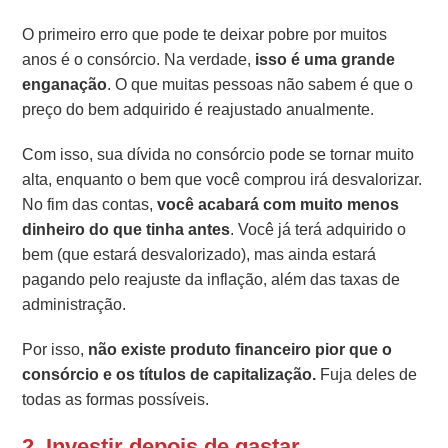
O primeiro erro que pode te deixar pobre por muitos
anos é o consórcio. Na verdade,
isso é uma grande
enganação
. O que muitas pessoas não sabem é que o
preço do bem adquirido é reajustado anualmente.
Com isso, sua dívida no consórcio pode se tornar muito
alta, enquanto o bem que você comprou irá desvalorizar.
No fim das contas,
você acabará com muito menos
dinheiro do que tinha antes
. Você já terá adquirido o
bem (que estará desvalorizado), mas ainda estará
pagando pelo reajuste da inflação, além das taxas de
administração.
Por isso,
não existe produto financeiro pior que o
consórcio e os títulos de capitalização.
Fuja deles de
todas as formas possíveis.
2. Investir depois de gastar