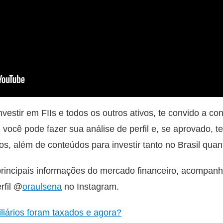
vestir em FIIs e todos os outros ativos, te convido a c
, você pode fazer sua análise de perfil e, se aprovado, 
vos, além de conteúdos para investir tanto no Brasil quant
 principais informações do mercado financeiro, acompan
rfil @
oraulsena
no Instagram.
liários foram taxados e agora?