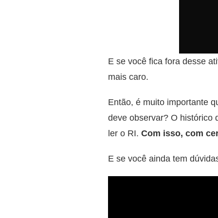
E se você fica fora desse at
mais caro.
Então, é muito importante q
deve observar? O histórico d
ler o RI.
Com isso, com cer
E se você ainda tem dúvidas