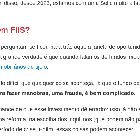
ém disso, desde 2023, estamos com uma Selic muito alta,
em FIIS?
 perguntam se ficou para trás aquela janela de oportun
a grande verdade é que quando falamos de fundos imobi
mobiliários de tijolo
.
o difícil que qualquer coisa aconteça, já que o fundo de
ra fazer manobras, uma fraude, é bem complicado.
chance de que esse investimento dê errado? Isso já não é
na reforma, na escolha dos inquilinos (que podem não p
ríodo de crise. Enfim, essas coisas podem acontecer.