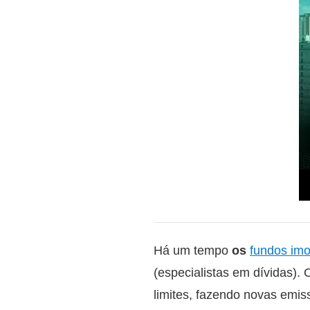
Há um tempo
os
fundos imob
(especialistas em dívidas)
limites, fazendo novas emis