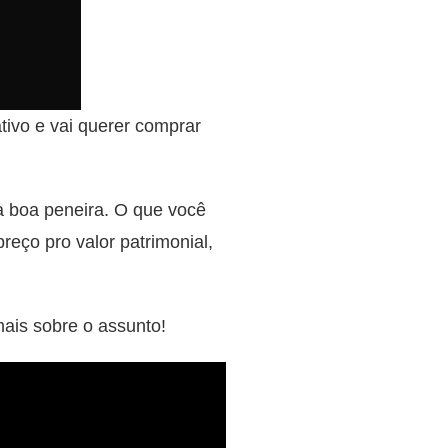
ativo e vai querer comprar
a boa peneira. O que você
reço pro valor patrimonial,
mais sobre o assunto!