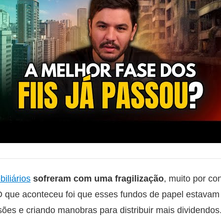
iliários
sofreram com uma fragilização
, muito por co
. O que aconteceu foi que esses fundos de papel estav
sões e criando manobras para distribuir mais dividendo