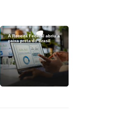
A Receita Federal abriu a
caixa preta do Brasil