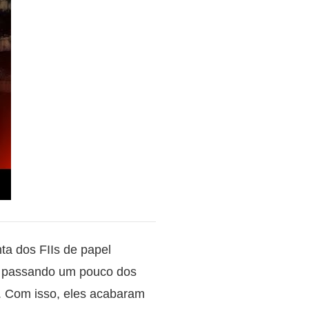
nta dos FIIs de papel
am passando um pouco dos
s. Com isso, eles acabaram