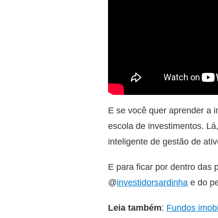
E se você quer aprender a in
escola de investimentos. Lá
inteligente de gestão de ati
E para ficar por dentro das
@
investidorsardinha
e do pe
Leia também
:
Fundos imobi