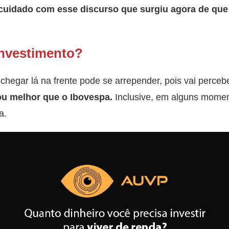
cuidado com esse discurso que surgiu agora de que 
investimento?
chegar lá na frente pode se arrepender, pois vai perceb
u melhor que o Ibovespa.
Inclusive, em alguns mome
a.