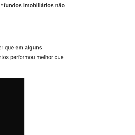
“fundos imobiliários não
er que
em alguns
ntos performou melhor que