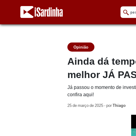
Opinião
Ainda dá temp
melhor JÁ PA
Já passou o momento de investi
confira aqui!
25 de março de 2025 - por
Thiago