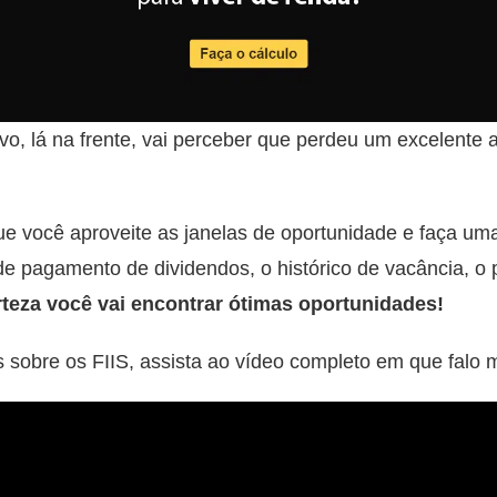
ivo, lá na frente, vai perceber que perdeu um excelente 
ue você aproveite as janelas de oportunidade e faça um
e pagamento de dividendos, o histórico de vacância, o p
teza você vai encontrar ótimas
oportunidades!
 sobre os FIIS, assista ao vídeo completo em que falo 