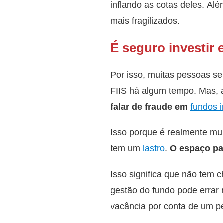
inflando as cotas deles. Al
mais fragilizados.
É seguro investir 
Por isso, muitas pessoas se
FIIS há algum tempo. Mas, 
falar de fraude em
fundos i
Isso porque é realmente muit
tem um
lastro
.
O espaço pa
Isso significa que não tem 
gestão do fundo pode errar 
vacância por conta de um pe