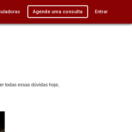
culadoras
Agende uma consulta
Entrar
r todas essas dúvidas hoje,