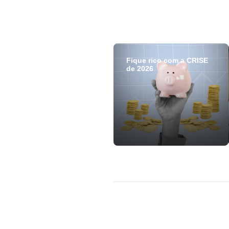
Fique rico com a CRISE
de 2026