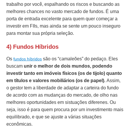
trabalho por você, espalhando os riscos e buscando as
melhores chances no vasto mercado de fundos. É uma
porta de entrada excelente para quem quer começar a
investir em FIIs, mas ainda se sente um pouco inseguro
para montar sua própria seleção.
4) Fundos Híbridos
Os
são os “camaleões” do pedaço. Eles
fundos híbridos
buscam
unir o melhor de dois mundos, podendo
investir tanto em imóveis físicos (os de tijolo) quanto
em títulos e valores mobiliários (os de papel).
Assim,
o gestor tem a liberdade de adaptar a carteira do fundo
de acordo com as mudanças do mercado, de olho nas
melhores oportunidades em sistuações diferenes. Ou
seja, isso é para quem procura por um investimento mais
equilibrado, e que se ajuste a várias situações
econômicas.