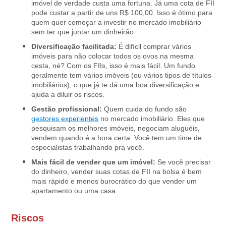
imóvel de verdade custa uma fortuna. Já uma cota de FII
pode custar a partir de uns R$ 100,00. Isso é ótimo para
quem quer começar a investir no mercado imobiliário
sem ter que juntar um dinheirão.
Diversificação facilitada:
É difícil comprar vários
imóveis para não colocar todos os ovos na mesma
cesta, né? Com os FIIs, isso é mais fácil. Um fundo
geralmente tem vários imóveis (ou vários tipos de títulos
imobiliários), o que já te dá uma boa diversificação e
ajuda a diluir os riscos.
Gestão profissional:
Quem cuida do fundo são
gestores experientes
no mercado imobiliário. Eles que
pesquisam os melhores imóveis, negociam aluguéis,
vendem quando é a hora certa. Você tem um time de
especialistas trabalhando pra você.
Mais fácil de vender que um imóvel:
Se você precisar
do dinheiro, vender suas cotas de FII na bolsa é bem
mais rápido e menos burocrático do que vender um
apartamento ou uma casa.
Riscos