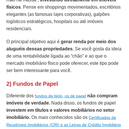
físicos
. Pense em shoppings movimentados, escritórios
elegantes (as famosas lajes corporativas), galpões
logísticos estratégicos, hospitais ou até imóveis
residenciais.
O principal objetivo aqui é
gerar renda por meio dos
aluguéis dessas propriedades.
Se você gosta da ideia
de uma rentabilidade ligada ao “chão” e ao que o
mercado imobiliário físico pode oferecer, este tipo pode
ser bem interessante para você.
2) Fundos de Papel
Diferente dos
não compram
fundos de tijolo, os de papel
imóveis de verdade.
Nada disso, os fundos de papel
investem em títulos e valores mobiliários no setor
imobiliário.
Os mais conhecidos são os
Certificados de
Recebíveis Imobiliários (CRI) e as Letras de Crédito Imobiliário