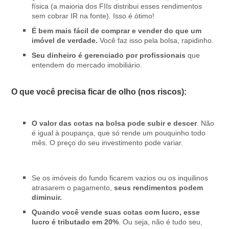
física (a maioria dos FIIs distribui esses rendimentos
sem cobrar IR na fonte). Isso é ótimo!
É bem mais fácil de comprar e vender do que um
imóvel de verdade.
Você faz isso pela bolsa, rapidinho.
Seu dinheiro é gerenciado por profissionais
que
entendem do mercado imobiliário.
O que você precisa ficar de olho (nos riscos):
O valor das cotas na bolsa pode subir e descer
. Não
é igual à poupança, que só rende um pouquinho todo
mês. O preço do seu investimento pode variar.
Se os imóveis do fundo ficarem vazios ou os inquilinos
atrasarem o pagamento,
seus rendimentos podem
diminuir.
Quando você vende suas cotas com lucro, esse
lucro é tributado em 20%
. Ou seja, não é tudo seu,