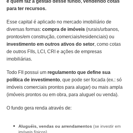
é quem faz a gestão desse fundo, vendendo cotas
para ter recursos.
Esse capital é aplicado no mercado imobiliário de
diversas formas:
compra de imóveis
(rurais/urbanos,
prontos/em construção, comerciais/residenciais) ou
investimento em outros ativos do setor
, como cotas
de outros FIIs, LCI, CRI e ações de empresas
imobiliárias.
Todo FII possui um
regulamento que define sua
política de investimento
, que pode ser focada (ex.: só
imóveis comerciais prontos para alugar) ou mais ampla
(imóveis prontos ou em obra, para aluguel ou venda).
O fundo gera renda através de:
Aluguéis, vendas ou arrendamentos
(se investir em
imóveis físicos).