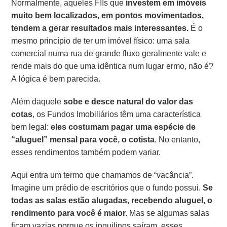
Normalmente, aqueles FIIs que
investem em imóveis
muito bem localizados, em pontos movimentados,
tendem a gerar resultados mais interessantes.
É o
mesmo princípio de ter um imóvel físico: uma sala
comercial numa rua de grande fluxo geralmente vale e
rende mais do que uma idêntica num lugar ermo, não é?
A lógica é bem parecida.
Além daquele
sobe e desce natural do valor das
cotas
, os Fundos Imobiliários têm uma característica
bem legal:
eles costumam pagar uma espécie de
“aluguel” mensal para você, o cotista
. No entanto,
esses rendimentos também podem variar.
Aqui entra um termo que chamamos de “vacância”.
Imagine um prédio de escritórios que o fundo possui.
Se
todas as salas estão alugadas, recebendo aluguel, o
rendimento para você é maior.
Mas se algumas salas
ficam vazias porque os inquilinos saíram, esses