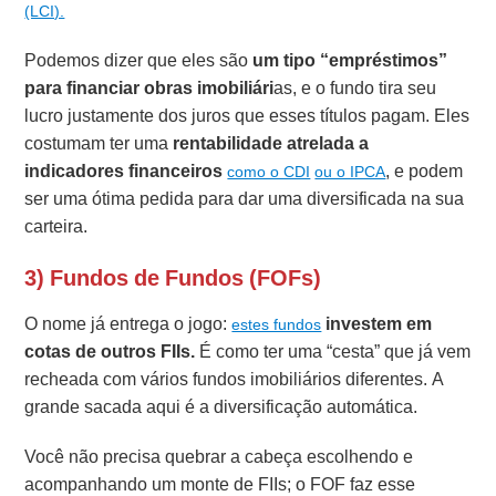
(LCI).
Podemos dizer que eles são
um tipo “empréstimos”
para financiar obras imobiliári
as, e o fundo tira seu
lucro justamente dos juros que esses títulos pagam. Eles
costumam ter uma
rentabilidade atrelada a
indicadores financeiros
, e podem
como o CDI
ou o IPCA
ser uma ótima pedida para dar uma diversificada na sua
carteira.
3) Fundos de Fundos (FOFs)
O nome já entrega o jogo:
investem em
estes fundos
cotas de outros FIIs.
É como ter uma “cesta” que já vem
recheada com vários fundos imobiliários diferentes. A
grande sacada aqui é a diversificação automática.
Você não precisa quebrar a cabeça escolhendo e
acompanhando um monte de FIIs; o FOF faz esse