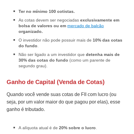
Ter no mínimo 100 cotistas.
As cotas devem ser negociadas
exclusivamente em
bolsa de valores ou em
mercado de balcão
organizado.
O investidor não pode possuir mais de
10% das cotas
do fundo
.
Não ser ligado a um investidor que
detenha mais de
30% das cotas
do fundo
(como um parente de
segundo grau).
Ganho de Capital (Venda de Cotas)
Quando você vende suas cotas de FII com lucro (ou
seja, por um valor maior do que pagou por elas), esse
ganho é tributado.
A alíquota atual é de
20% sobre o lucro
.