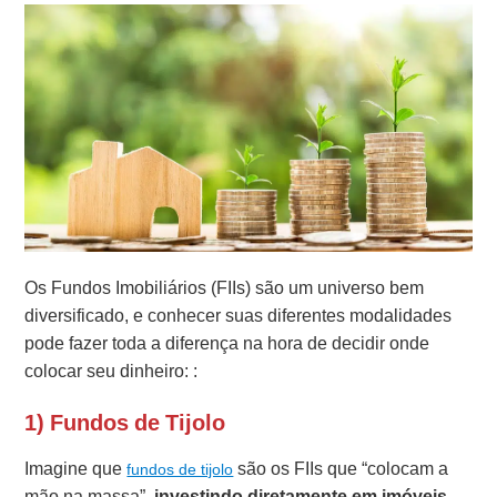
Os Fundos Imobiliários (FIIs) são um universo bem
diversificado, e conhecer suas diferentes modalidades
pode fazer toda a diferença na hora de decidir onde
colocar seu dinheiro: :
1) Fundos de Tijolo
Imagine que
são os FIIs que “colocam a
fundos de tijolo
mão na massa”,
investindo diretamente em imóveis