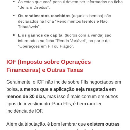
As cotas que você possui devem ser informadas na ficha
“Bens e Direitos”.
Os rendimentos recebidos
(aqueles isentos) são
declarados na ficha “Rendimentos Isentos e Não
Tributáveis”.
E os ganhos de capital
(lucros com a venda) são
informados na ficha “Renda Variável”, na parte de
“Operações em FII ou Fiagro”.
IOF (Imposto sobre Operações
Financeiras) e Outras Taxas
Geralmente, o IOF não incide sobre FIIs negociados em
bolsa,
a menos que a aplicação seja resgatada em
menos de 30 dias
, mas isso é mais comum em outros
tipos de investimento. Para FIIs, é bem raro ter
incidência de IOF.
Além da tributação, é bom lembrar que
existem outras