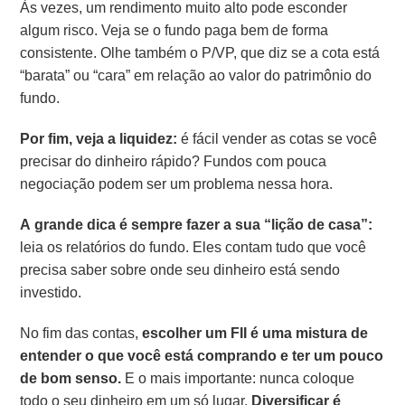
Às vezes, um rendimento muito alto pode esconder
algum risco. Veja se o fundo paga bem de forma
consistente. Olhe também o P/VP, que diz se a cota está
“barata” ou “cara” em relação ao valor do patrimônio do
fundo.
Por fim, veja a liquidez:
é fácil vender as cotas se você
precisar do dinheiro rápido? Fundos com pouca
negociação podem ser um problema nessa hora.
A grande dica é sempre fazer a sua “lição de casa”:
leia os relatórios do fundo. Eles contam tudo que você
precisa saber sobre onde seu dinheiro está sendo
investido.
No fim das contas,
escolher um FII é uma mistura de
entender o que você está comprando e ter um pouco
de bom senso.
E o mais importante: nunca coloque
todo o seu dinheiro em um só lugar.
Diversificar é