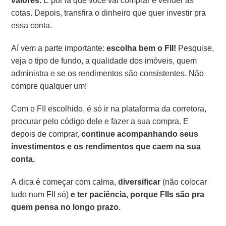
valores.
É por lá que você vai comprar e vender as
cotas. Depois, transfira o dinheiro que quer investir pra
essa conta.
Aí vem a parte importante:
escolha bem o FII!
Pesquise,
veja o tipo de fundo, a qualidade dos imóveis, quem
administra e se os rendimentos são consistentes. Não
compre qualquer um!
Com o FII escolhido, é só ir na plataforma da corretora,
procurar pelo código dele e fazer a sua compra. E
depois de comprar,
continue acompanhando seus
investimentos e os rendimentos que caem na sua
conta.
A dica é começar com calma,
diversificar
(não colocar
tudo num FII só)
e ter paciência, porque FIIs são pra
quem pensa no longo prazo.