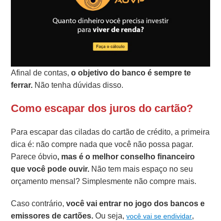
Afinal de contas,
o objetivo do banco é sempre te
ferrar.
Não tenha dúvidas disso.
Como escapar dos juros do cartão?
Para escapar das ciladas do cartão de crédito, a primeira
dica é: não compre nada que você não possa pagar.
Parece óbvio
, mas é o melhor conselho financeiro
que você pode ouvir.
Não tem mais espaço no seu
orçamento mensal? Simplesmente não compre mais.
Caso contrário,
você vai entrar no jogo dos bancos e
emissores de cartões.
Ou seja,
,
você vai se endividar