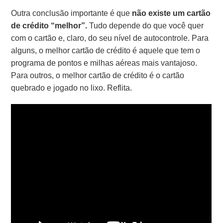
Outra conclusão importante é que
não existe um cartão
de crédito “melhor”.
Tudo depende do que você quer
com o cartão e, claro, do seu nível de autocontrole. Para
alguns, o melhor cartão de crédito é aquele que tem o
programa de pontos e milhas aéreas mais vantajoso.
Para outros, o melhor cartão de crédito é o cartão
quebrado e jogado no lixo. Reflita.