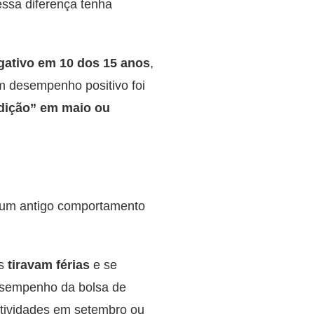
ssa diferença tenha
gativo em 10 dos 15 anos
,
um desempenho positivo foi
dição” em maio ou
a um antigo comportamento
es
tiravam férias
e se
esempenho da bolsa de
atividades em setembro ou