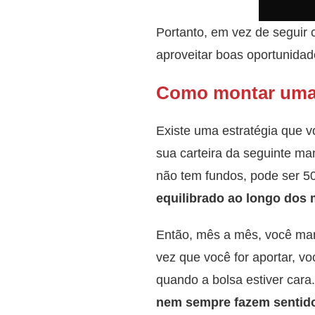
Portanto, em vez de seguir 
aproveitar boas oportunidad
Como montar uma b
Existe uma estratégia que v
sua carteira da seguinte m
não tem fundos, pode ser 5
equilibrado ao longo dos 
Então, mês a mês, você man
vez que você for aportar, vo
quando a bolsa estiver cara
nem sempre fazem sentid