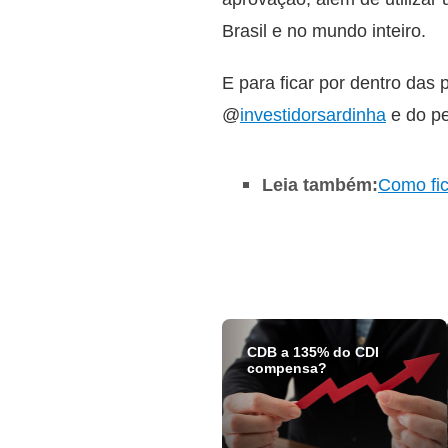
Brasil e no mundo inteiro.
E para ficar por dentro das
@
investidorsardinha
e do pe
Leia também:
Como fi
CDB a 135% do CDI
compensa?