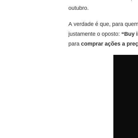
outubro.
A verdade é que, para quem
justamente o oposto:
“Buy 
para
comprar ações a pre