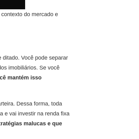
o contexto do mercado e
e ditado. Você pode separar
s imobiliários. Se você
cê mantém isso
teira. Dessa forma, toda
 e vai investir na renda fixa
stratégias malucas e que