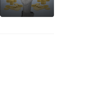
lítica de privacidade
Sobre nós
Calculadoras