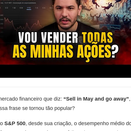
mercado financeiro que diz:
“Sell in May and go away”
ssa frase se tornou tão popular?
do
S&P 500
, desde sua criação, o desempenho médio do