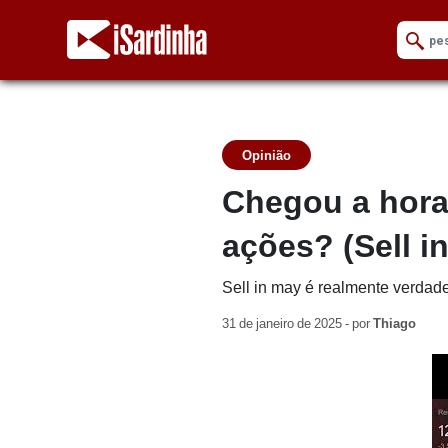
Opinião
Chegou a hora
ações? (Sell i
Sell in may é realmente verdad
31 de janeiro de 2025 - por
Thiago