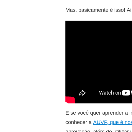
Mas, basicamente é isso! Ai
E se você quer aprender a i
conhecer a
AUVP, que é no
aprovação, além de utilizar 