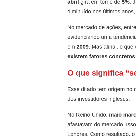
abril
gira em torno de
5%
. 
diminuído nos últimos anos,
No mercado de ações, entr
evidenciando uma tendência
em
2009
. Mas afinal, o qu
existem fatores concretos
O que significa “s
Esse ditado tem origem no m
dos investidores ingleses.
No Reino Unido,
maio marca
afastavam do mercado. Isso
Londres. Como resultado, o