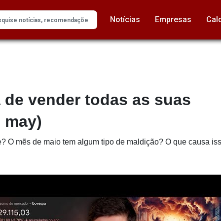
Notícias
Empresas
Cal
 de vender todas as suas
n may)
e? O mẽs de maio tem algum tipo de maldição? O que causa isso