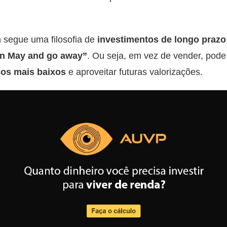
 segue uma filosofia de
investimentos de longo prazo
in May and go away”
. Ou seja, em vez de vender, pod
ços mais baixos
e aproveitar futuras valorizações.