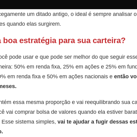
cegamente um ditado antigo, o ideal é sempre analisar 
es quando elas surgirem.
oa estratégia para sua carteira?
ocê pode usar e que pode ser melhor do que seguir ess
aneira: 50% em renda fixa, 25% em ações e 25% em fundo
0% em renda fixa e 50% em ações nacionais e
então vo
meses.
tém essa mesma proporção e vai reequilibrando sua car
cê vai comprar bolsa de valores quando ela estiver barata
. Esse sistema simples,
vai te ajudar a fugir dessas e
o.