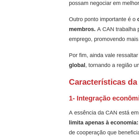
possam negociar em melhore
Outro ponto importante é o
membros.
A CAN trabalha pa
emprego, promovendo mais q
Por fim, ainda vale ressalta
global
, tornando a região 
Características d
1- Integração econômic
A essência da CAN está em
limita apenas à economia:
de cooperação que beneficia