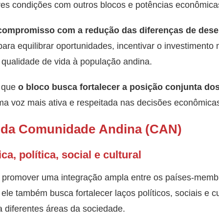
s condições com outros blocos e potências econômica
compromisso com a redução das diferenças de dese
ra equilibrar oportunidades, incentivar o investimento 
ualidade de vida à população andina.
r que
o bloco busca fortalecer a posição conjunta d
uma voz mais ativa e respeitada nas decisões econômica
a da Comunidade Andina (CAN)
a, política, social e cultural
 promover uma integração ampla entre os países-memb
ele também busca fortalecer laços políticos, sociais e c
 diferentes áreas da sociedade.