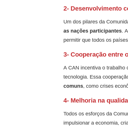
2- Desenvolvimento co
Um dos pilares da Comunid
as nações participantes
. 
permitir que todos os paíse
3- Cooperação entre
A CAN incentiva o trabalho
tecnologia. Essa cooperaç
comuns
, como crises econ
4- Melhoria na qualid
Todos os esforços da Comu
impulsionar a economia, cri