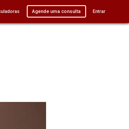
culadoras
Agende uma consulta
Entrar