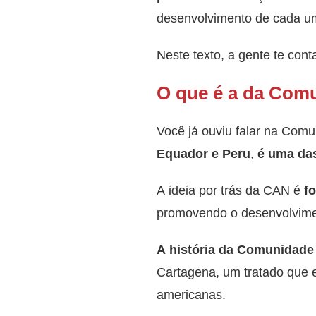
desenvolvimento de cada u
Neste texto, a gente te cont
O que é a da Com
Você já ouviu falar na Co
Equador e Peru
,
é uma das 
A ideia por trás da CAN é
fo
promovendo o desenvolvimen
A história da Comunidade
Cartagena, um tratado que 
americanas.