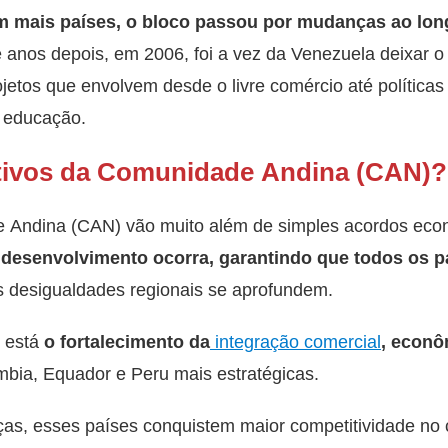
m mais países, o bloco passou por mudanças ao lo
 e anos depois, em 2006, foi a vez da Venezuela deixar 
jetos que envolvem desde o livre comércio até políticas
e educação.
etivos da Comunidade Andina (CAN)?
 Andina (CAN) vão muito além de simples acordos eco
 desenvolvimento ocorra, garantindo que todos os
s desigualdades regionais se aprofundem.
, está
o fortalecimento da
integração comercial
, econô
ômbia, Equador e Peru mais estratégicas.
rças, esses países conquistem maior competitividade no c