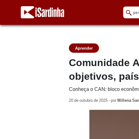
Aprender
Comunidade An
objetivos, pa
Conheça o CAN: bloco econômic
20 de outubro de 2025 - por
Millena Sa