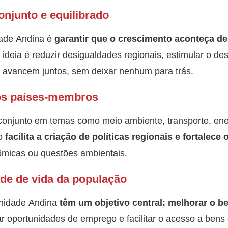
njunto e equilibrado
ade Andina é
garantir que o crescimento aconteça de
A ideia é reduzir desigualdades regionais, estimular o d
s avancem juntos, sem deixar nenhum para trás.
 os países-membros
 conjunto em temas como meio ambiente, transporte, en
ão
facilita a criação de políticas regionais e fortalece
ômicas ou questões ambientais.
ade de vida da população
nidade Andina
têm um objetivo central: melhorar o b
ar oportunidades de emprego e facilitar o acesso a bens 