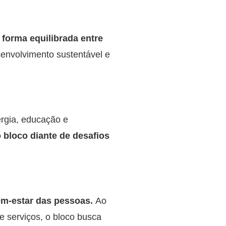
 forma equilibrada entre
esenvolvimento sustentável e
ergia, educação e
 o bloco diante de desafios
em-estar das pessoas.
Ao
e serviços, o bloco busca