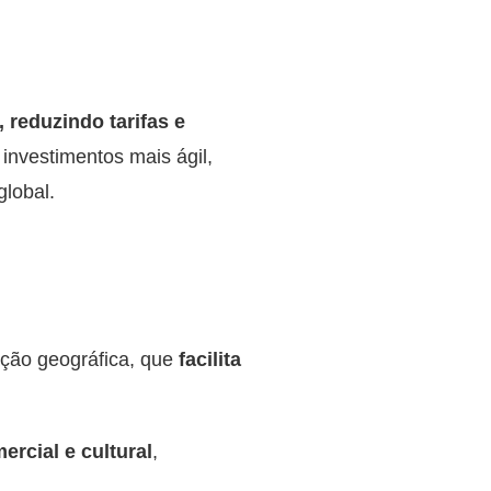
 reduzindo tarifas e
 investimentos mais ágil,
global.
ação geográfica, que
facilita
ercial e cultural
,