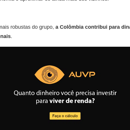
ais robustas do grupo,
a Colômbia contribui para di
onais
.