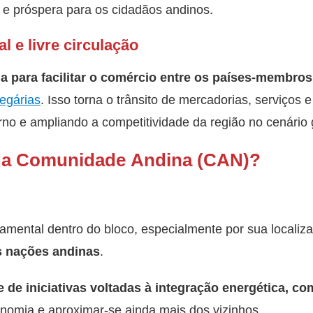
a e próspera para os cidadãos andinos.
l e livre circulação
para facilitar o comércio entre os países-membros,
degárias
. Isso torna o trânsito de mercadorias, serviços e
rno e ampliando a competitividade da região no cenário 
da Comunidade Andina (CAN)?
amental dentro do bloco, especialmente por sua localiz
s nações andinas
.
 de iniciativas voltadas à integração energética, com
nomia e aproximar-se ainda mais dos vizinhos.