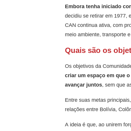
Embora tenha iniciado co
decidiu se retirar em 1977,
CAN continua ativa, com pro
meio ambiente, transporte 
Quais são os obj
Os objetivos da Comunidade
criar um espaço em que o
avançar juntos
, sem que a
Entre suas metas principais
relações entre Bolívia, Col
A ideia é que, ao unirem fo