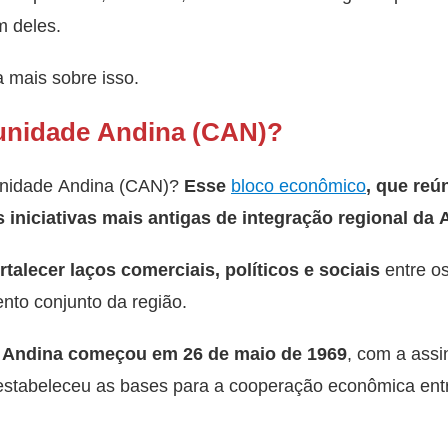
m deles.
a mais sobre isso.
unidade Andina (CAN)?
munidade Andina (CAN)?
Esse
bloco econômico
, que reú
iniciativas mais antigas de integração regional da 
rtalecer laços comerciais, políticos e sociais
entre o
to conjunto da região.
 Andina começou em 26 de maio de 1969
, com a assi
estabeleceu as bases para a cooperação econômica entr