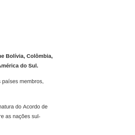
ne Bolívia, Colômbia,
América do Sul.
s países membros,
natura do Acordo de
e as nações sul-