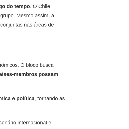
ngo do tempo
. O Chile
o grupo. Mesmo assim, a
 conjuntas nas áreas de
nômicos. O bloco busca
 países-membros possam
mica e política
, tornando as
enário internacional e