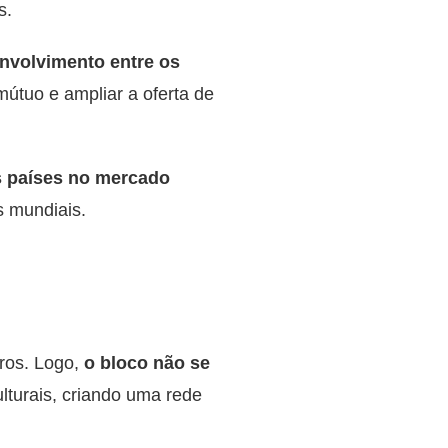
s.
nvolvimento entre os
mútuo e ampliar a oferta de
os países no mercado
s mundiais.
ros. Logo,
o bloco não se
ulturais, criando uma rede