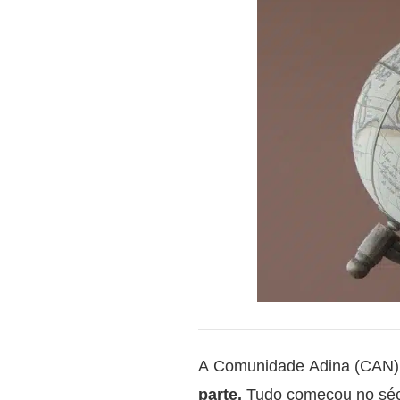
A Comunidade Adina (CAN
parte.
Tudo começou no sécu