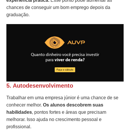
experiência prática.
Esse ponto pode aumentar as
chances de conseguir um bom emprego depois da
graduação.
5.
Autodesenvolvimento
Trabalhar em uma empresa júnior é uma chance de se
conhecer melhor.
Os alunos descobrem suas
habilidades
, pontos fortes e áreas que precisam
melhorar. Isso ajuda no crescimento pessoal e
profissional.