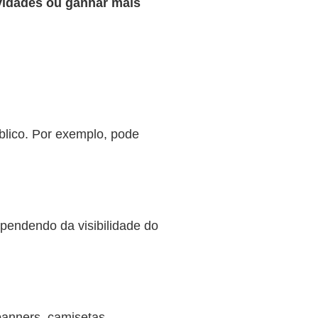
ividades ou ganhar mais
blico. Por exemplo, pode
ependendo da visibilidade do
banners, camisetas,