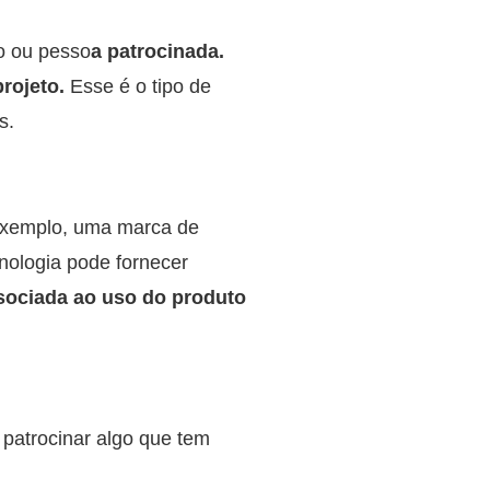
to ou pesso
a patrocinada.
rojeto.
Esse é o tipo de
s.
 exemplo, uma marca de
nologia pode fornecer
sociada ao uso do produto
 patrocinar algo que tem