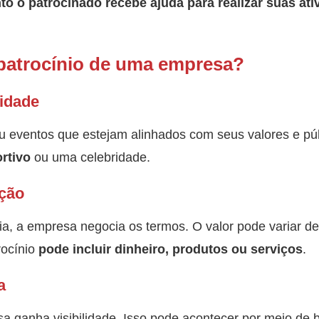
nto o patrocinado recebe ajuda para realizar suas at
patrocínio de uma empresa?
idade
u eventos que estejam alinhados com seus valores e pú
rtivo
ou uma celebridade.
ação
ia, a empresa negocia os termos. O valor pode variar d
rocínio
pode incluir dinheiro, produtos ou serviços
.
a
a ganha visibilidade. Isso pode acontecer por meio de 