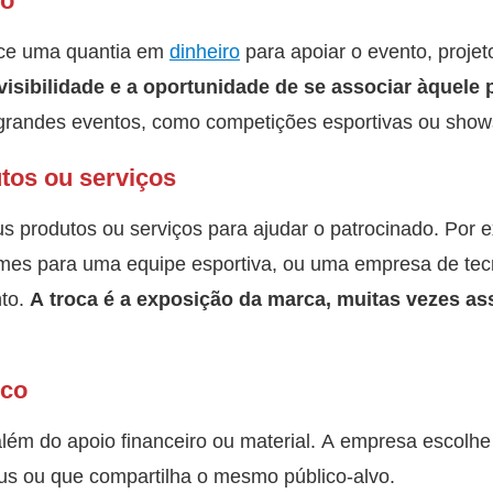
ro
ece uma quantia em
dinheiro
para apoiar o evento, proje
isibilidade e a oportunidade de se associar àquele p
grandes eventos, como competições esportivas ou show
utos ou serviços
us produtos ou serviços para ajudar o patrocinado. Por
rmes para uma equipe esportiva, ou uma empresa de tec
to.
A troca é a exposição da marca, muitas vezes as
ico
 além do apoio financeiro ou material. A empresa escolhe
us ou que compartilha o mesmo público-alvo.