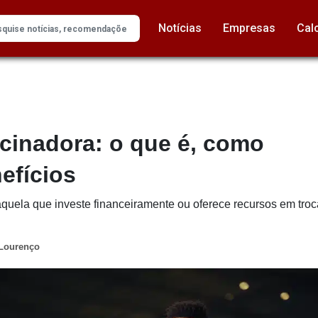
Notícias
Empresas
Cal
cinadora: o que é, como
efícios
uela que investe financeiramente ou oferece recursos em troca 
 Lourenço