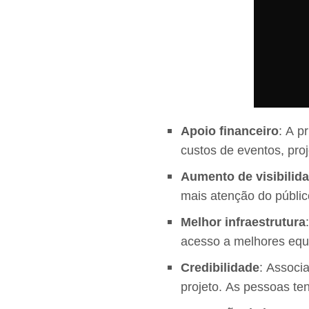
Apoio financeiro
: A p
custos de eventos, proj
Aumento de visibilid
mais atenção do públic
Melhor infraestrutura
acesso a melhores equi
Credibilidade
: Associ
projeto. As pessoas te