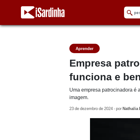
Aprender
Empresa patro
funciona e ben
Uma empresa patrocinadora é aq
imagem.
23 de dezembro de 2024 - por
Nathalia