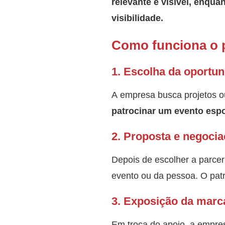
relevante e visível, enqua
visibilidade.
Como funciona o 
1.
Escolha da oportun
A empresa busca projetos o
patrocinar um evento espo
2.
Proposta e negoci
Depois de escolher a parcer
evento ou da pessoa. O pat
3. Exposição da marc
Em troca do apoio, a empres