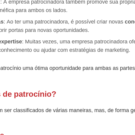
m
: A empresa patrocinadora também promove sua própria
néfica para ambos os lados.
as
: Ao ter uma patrocinadora, é possível criar novas
con
brir portas para novas oportunidades.
expertise
: Muitas vezes, uma empresa patrocinadora of
conhecimento ou ajudar com estratégias de marketing.
patrocínio uma ótima oportunidade para ambas as parte
 de patrocínio?
m ser classificados de várias maneiras, mas, de forma ge