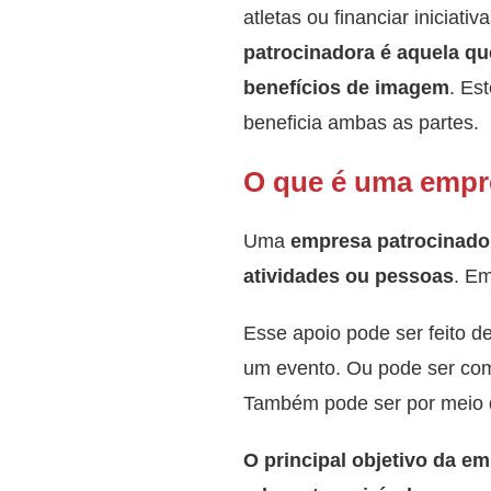
atletas ou financiar iniciat
patrocinadora é aquela qu
benefícios de imagem
. Es
beneficia ambas as partes.
O que é uma empr
Uma
empresa patrocinador
atividades ou pessoas
. Em
Esse apoio pode ser feito d
um evento. Ou pode ser com 
Também pode ser por meio 
O principal objetivo da e