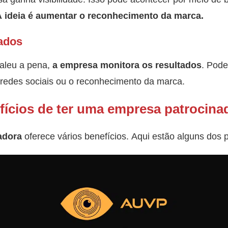
A ideia é aumentar o reconhecimento da marca.
tados
valeu a pena,
a empresa monitora os resultados
. Pode
redes sociais ou o reconhecimento da marca.
fícios de ter uma empresa patrocina
adora
oferece vários benefícios. Aqui estão alguns dos p