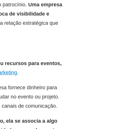
o patrocínio.
Uma empresa
ca de visibilidade e
ma relação estratégica que
u recursos para eventos,
rketing
.
esa fornece dinheiro para
udar no evento ou projeto.
 canais de comunicação.
, ela se associa a algo