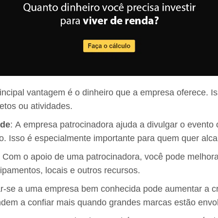
rincipal vantagem é o dinheiro que a empresa oferece. Is
etos ou atividades.
ade
: A empresa patrocinadora ajuda a divulgar o evento o
o. Isso é especialmente importante para quem quer alc
: Com o apoio de uma patrocinadora, você pode melhorar
pamentos, locais e outros recursos.
ar-se a uma empresa bem conhecida pode aumentar a cr
ndem a confiar mais quando grandes marcas estão envol