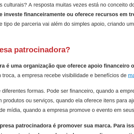
ivas culturais? A resposta muitas vezes está no conceito d
e investe financeiramente ou oferece recursos em tro
te tipo de parceria vai além do simples apoio, criando u
esa patrocinadora?
a é uma organização que oferece apoio financeiro o
 troca, a empresa recebe visibilidade e benefícios de
ma
e diferentes formas. Pode ser financeiro, quando a empr
produtos ou serviços, quando ela oferece itens para aj
de mídia, quando a empresa promove o evento em seus
mpresa patrocinadora é promover sua marca. Para isso