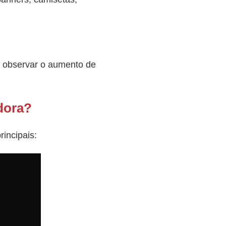
 observar o aumento de
dora?
rincipais: