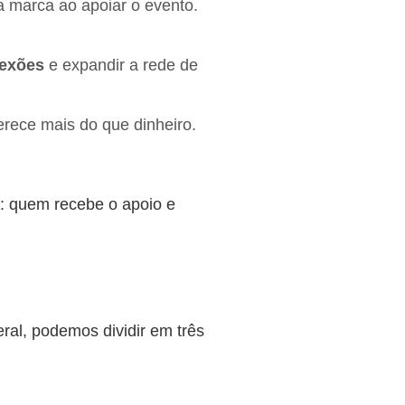
 marca ao apoiar o evento.
exões
e expandir a rede de
erece mais do que dinheiro.
s: quem recebe o apoio e
ral, podemos dividir em três