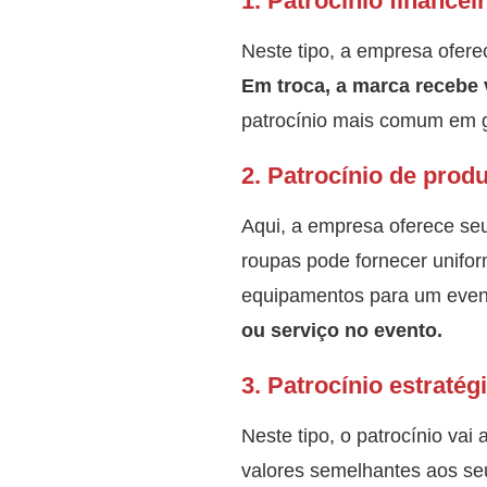
1.
Patrocínio financei
Neste tipo, a empresa ofer
Em troca, a marca recebe v
patrocínio mais comum em 
2.
Patrocínio de prod
Aqui, a empresa oferece se
roupas pode fornecer unifo
equipamentos para um even
ou serviço no evento.
3.
Patrocínio estratég
Neste tipo, o patrocínio vai
valores semelhantes aos se