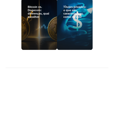
Bitcoin vs.
Títulos privados:
Dogecoin:
o que são,
diferenças, qual
características,
escolher
como investir